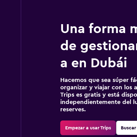
Una forma m
de gestionar
a en Dubái
Hacemos que sea súper fáci
organizar y viajar con los a
Trips es gratis y está disp
independientemente del lu
reserves.
Empezar a usar Trips
Buscar 