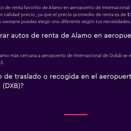
to de renta favorito de Alamo en aeropuerto de Internacional 
n calidad-precio, ya que el precio promedio de renta es de 
ro siempre puedes elegir uno diferente según tus necesidades.
r autos de renta de Alamo en aeropuer
amo más cercana a aeropuerto de Internacional de Dubái se en
3.
o de traslado o recogida en el aeropuer
i (DXB)?