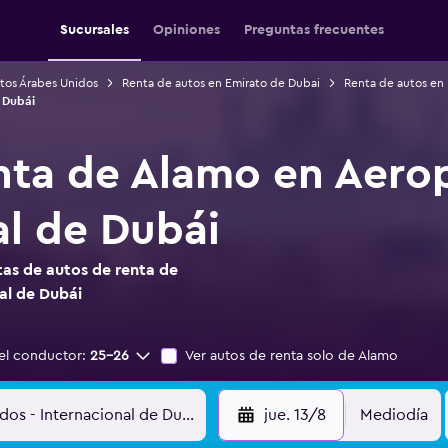
Sucursales
Opiniones
Preguntas frecuentes
tos Árabes Unidos
Renta de autos en Emirato de Dubai
Renta de autos en
 Dubái
nta de Alamo en Aero
al de Dubái
as de autos de renta de
al de Dubái
el conductor:
25-26
Ver autos de renta solo de Alamo
jue. 13/8
Mediodía