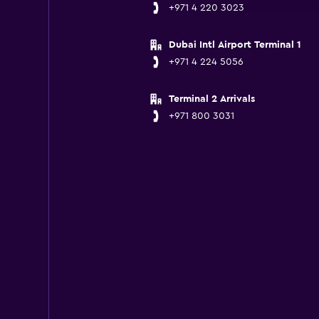
+971 4 220 3023
Dubai Intl Airport Terminal 1
+971 4 224 5056
Terminal 2 Arrivals
+971 800 3031