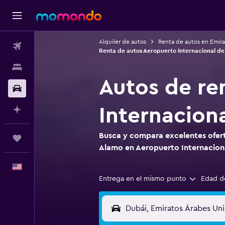
Alquiler de autos
Renta de autos en Emira
Vuelos
Renta de autos Aeropuerto Internacional de
Alojamientos
Autos de re
Autos
Internacion
Planifica con IA
Busca y compara excelentes ofert
Trips
Alamo en Aeropuerto Internacion
Español
Entrega en el mismo punto
Edad d