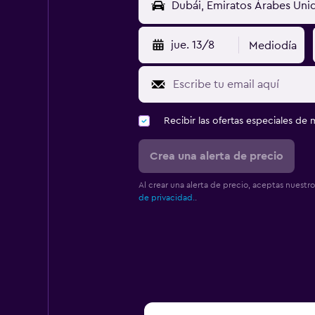
jue. 13/8
Mediodía
Recibir las ofertas especiales d
Crea una alerta de precio
Al crear una alerta de precio, aceptas nuestr
de privacidad.
.