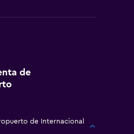
enta de
rto
ropuerto de Internacional