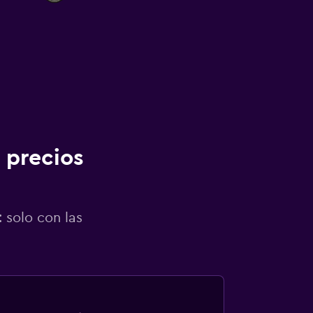
 precios
 solo con las