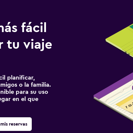
ás fácil
 tu viaje
l planificar,
migos o la familia.
onible para su uso
gar en el que
mis reservas