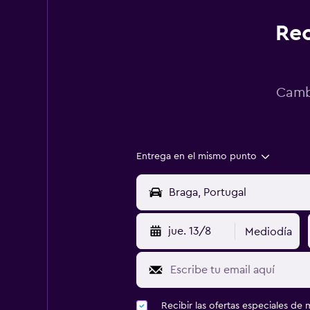
Rec
Cambi
Entrega en el mismo punto
jue. 13/8
Mediodía
Recibir las ofertas especiales d