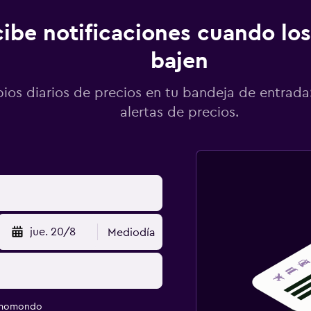
ibe notificaciones cuando los
bajen
os diarios de precios en tu bandeja de entrada:
alertas de precios.
jue. 20/8
Mediodía
e momondo