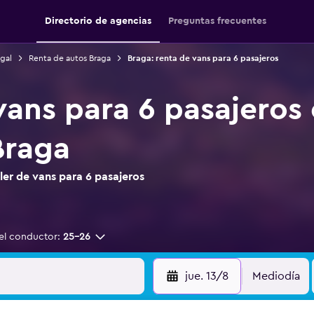
Directorio de agencias
Preguntas frecuentes
gal
Renta de autos Braga
Braga: renta de vans para 6 pasajeros
vans para 6 pasajeros
Braga
er de vans para 6 pasajeros
el conductor:
25-26
jue. 13/8
Mediodía