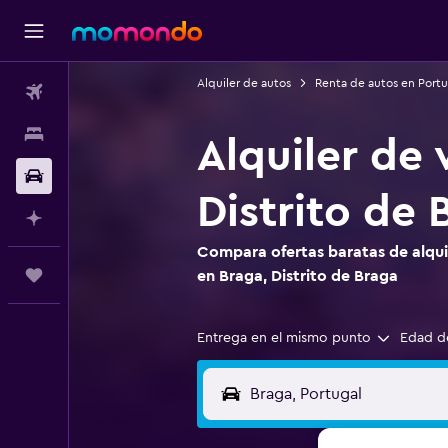
Alquiler de autos
Renta de autos en Portu
Vuelos
Alojamientos
Alquiler de 
Autos
Distrito de 
Planifica con IA
Compara ofertas baratas de alquil
Trips
en Braga, Distrito de Braga
Entrega en el mismo punto
Edad d