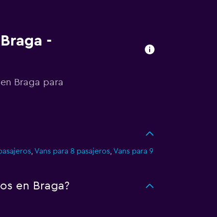
 Braga -
 en Braga para
pasajeros
,
Vans para 8 pasajeros
,
Vans para 9
tos en Braga?