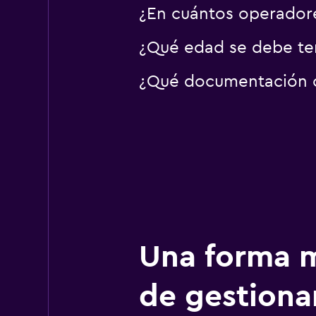
¿En cuántos operador
¿Qué edad se debe ten
¿Qué documentación o 
Una forma m
de gestionar