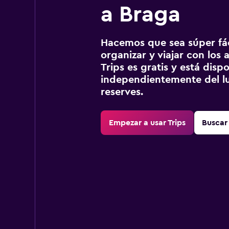
a Braga
Hacemos que sea súper fáci
organizar y viajar con los a
Trips es gratis y está disp
independientemente del lu
reserves.
Empezar a usar Trips
Buscar 