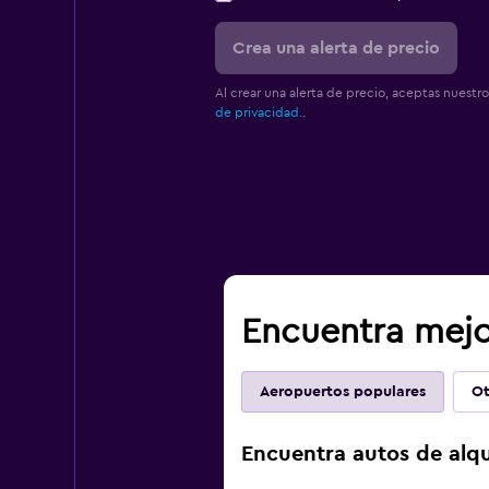
Crea una alerta de precio
Al crear una alerta de precio, aceptas nuestr
de privacidad.
.
Encuentra mejo
Aeropuertos populares
Ot
Encuentra autos de alqu