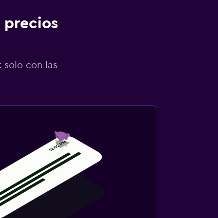
 precios
 solo con las