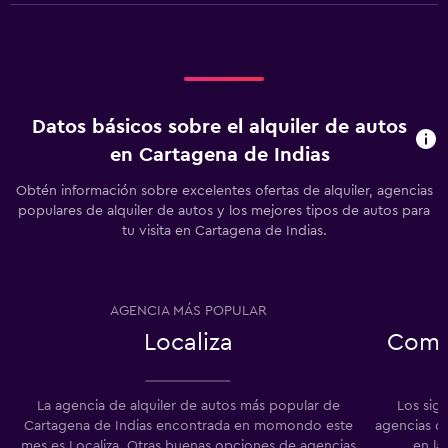
Datos básicos sobre el alquiler de autos
en Cartagena de Indias
Obtén información sobre excelentes ofertas de alquiler, agencias
populares de alquiler de autos y los mejores tipos de autos para
tu visita en Cartagena de Indias.
AGENCIA MÁS POPULAR
Localiza
Comp
La agencia de alquiler de autos más popular de
Los sig
Cartagena de Indias encontrada en momondo este
agencias de
mes es Localiza. Otras buenas opciones de agencias
en la