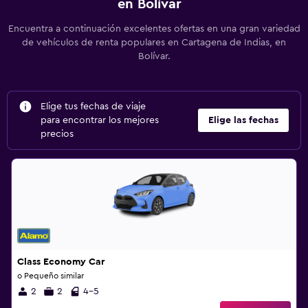
en Bolívar
Encuentra a continuación excelentes ofertas en una gran variedad
de vehículos de renta populares en Cartagena de Indias, en
Bolívar.
Elige tus fechas de viaje
para encontrar los mejores
Elige las fechas
precios
Class Economy Car
o Pequeño similar
2
2
4-5