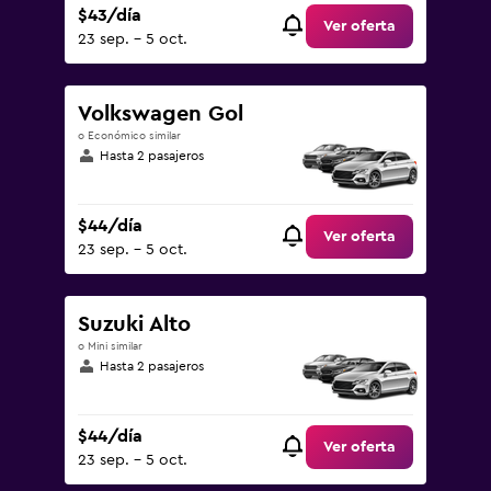
$43/día
Ver oferta
23 sep. - 5 oct.
Volkswagen Gol
o Económico similar
Hasta 2 pasajeros
$44/día
Ver oferta
23 sep. - 5 oct.
Suzuki Alto
o Mini similar
Hasta 2 pasajeros
$44/día
Ver oferta
23 sep. - 5 oct.