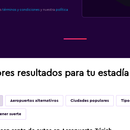
os
términos y condiciones
y nuestra
política
res resultados para tu estadí
Aeropuertos alternativos
Ciudades populares
Tipo
ener suerte