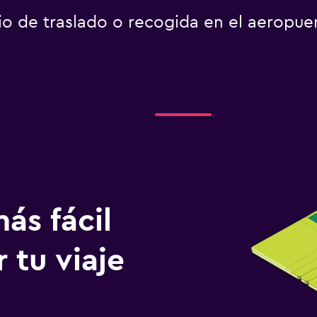
io de traslado o recogida en el aeropue
ás fácil
 tu viaje