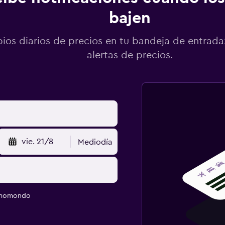
bajen
os diarios de precios en tu bandeja de entrada:
alertas de precios.
vie. 21/8
Mediodía
e momondo