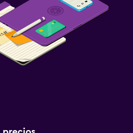
 precios