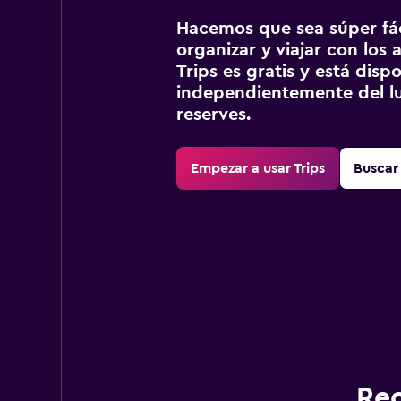
Hacemos que sea súper fáci
organizar y viajar con los a
Trips es gratis y está disp
independientemente del lu
reserves.
Empezar a usar Trips
Buscar 
Rec