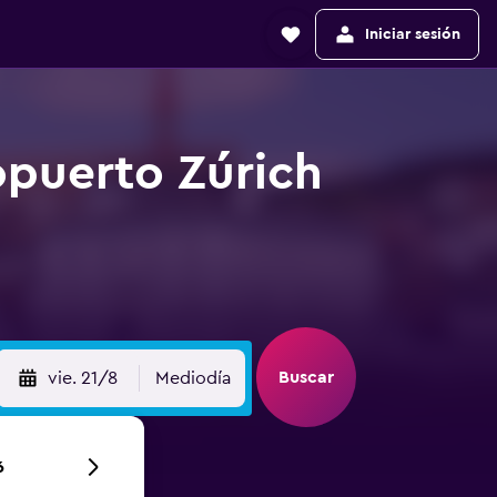
Iniciar sesión
opuerto Zúrich
Buscar
vie. 21/8
Mediodía
6