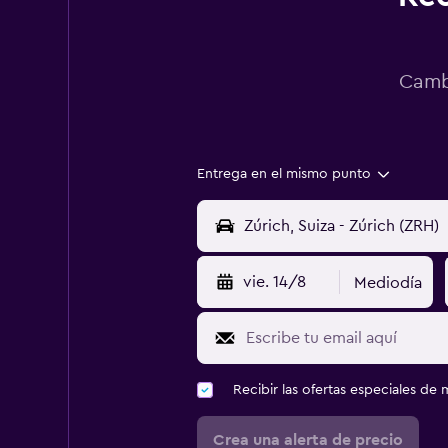
Cambi
Entrega en el mismo punto
vie. 14/8
Mediodía
Recibir las ofertas especiales d
Crea una alerta de precio