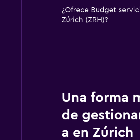
¿Ofrece Budget servic
Zúrich (ZRH)?
Una forma m
de gestionar
a en Zúrich