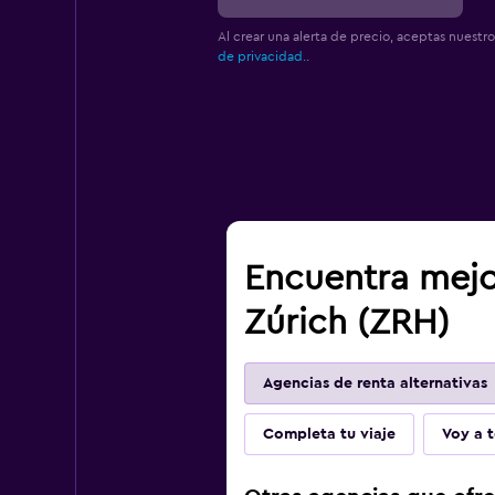
Al crear una alerta de precio, aceptas nuestr
de privacidad.
.
Encuentra mejo
Zúrich (ZRH)
Agencias de renta alternativas
Completa tu viaje
Voy a t