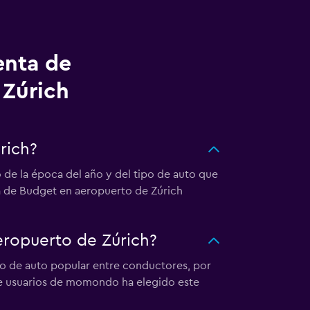
enta de
 Zúrich
rich?
de la época del año y del tipo de auto que
nta de Budget en aeropuerto de Zúrich
eropuerto de Zúrich?
po de auto popular entre conductores, por
 de usuarios de momondo ha elegido este