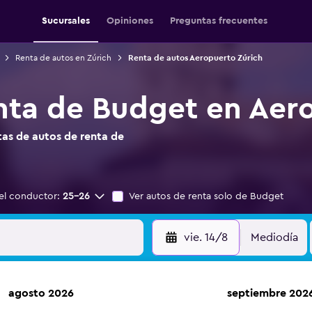
Sucursales
Opiniones
Preguntas frecuentes
Renta de autos en Zúrich
Renta de autos Aeropuerto Zúrich
nta de Budget en Aer
as de autos de renta de
el conductor:
25-26
Ver autos de renta solo de Budget
vie. 14/8
Mediodía
agosto 2026
septiembre 202