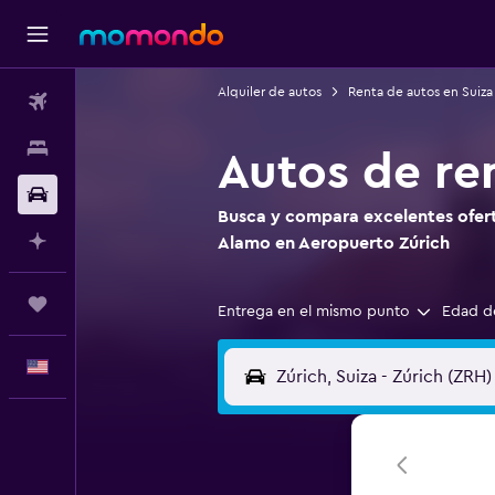
Alquiler de autos
Renta de autos en Suiza
Vuelos
Alojamientos
Autos de re
Autos
Busca y compara excelentes ofert
Planifica con IA
Alamo en Aeropuerto Zúrich
Trips
Entrega en el mismo punto
Edad d
Español