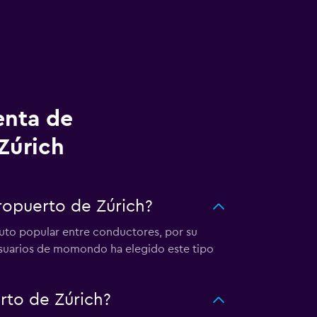
enta de
Zúrich
ropuerto de Zúrich?
auto popular entre conductores, por su
 usuarios de momondo ha elegido este tipo
to de Zúrich?