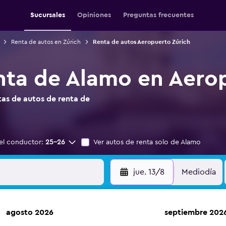
Sucursales
Opiniones
Preguntas frecuentes
Renta de autos en Zúrich
Renta de autos Aeropuerto Zúrich
nta de Alamo en Aero
as de autos de renta de
el conductor:
25-26
Ver autos de renta solo de Alamo
jue. 13/8
Mediodía
agosto 2026
septiembre 202