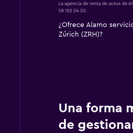
La agencia de renta de autos de A
58 122 04 20.
¿Ofrece Alamo servici
Zúrich (ZRH)?
Una forma m
de gestionar