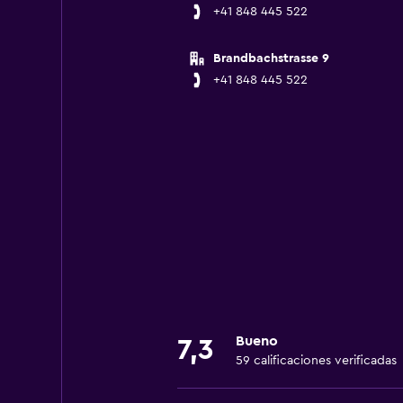
+41 848 445 522
Brandbachstrasse 9
+41 848 445 522
Bueno
7,3
59 calificaciones verificadas