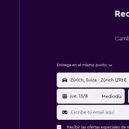
Rec
Cambi
Entrega en el mismo punto
jue. 13/8
Mediodía
Recibir las ofertas especiales d