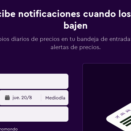
ibe notificaciones cuando los
bajen
os diarios de precios en tu bandeja de entrada:
alertas de precios.
jue. 20/8
Mediodía
e momondo