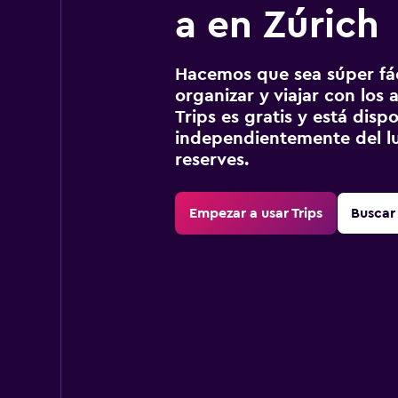
a en Zúrich
Hacemos que sea súper fáci
organizar y viajar con los a
Trips es gratis y está disp
independientemente del lu
reserves.
Empezar a usar Trips
Buscar 