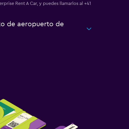
prise Rent A Car, y puedes llamarlos al +41
to de aeropuerto de