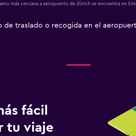
lamo más cercana a aeropuerto de Zúrich se encuentra en Enter
o de traslado o recogida en el aeropuer
ás fácil
 tu viaje