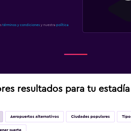
os
términos y condiciones
y nuestra
política
res resultados para tu estadí
Aeropuertos alternativos
Ciudades populares
Tipo
ener suerte