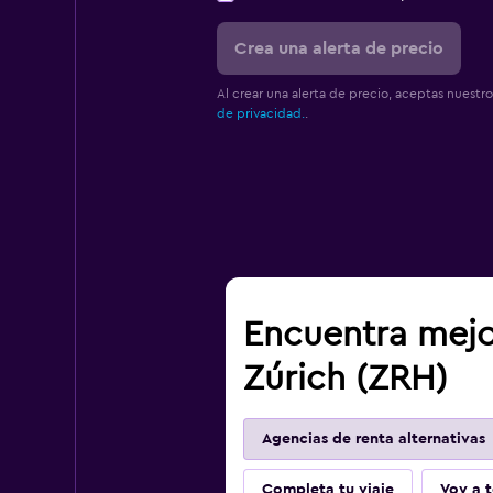
Crea una alerta de precio
Al crear una alerta de precio, aceptas nuestr
de privacidad.
.
Encuentra mejo
Zúrich (ZRH)
Agencias de renta alternativas
Completa tu viaje
Voy a t