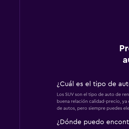
Pr
a
¿Cuál es el tipo de a
Los SUV son el tipo de auto de re
buena relación calidad-precio, ya
de autos, pero siempre puedes ele
¿Dónde puedo encontr