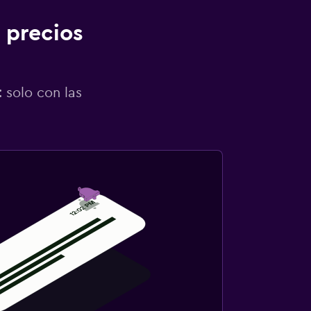
 precios
 solo con las