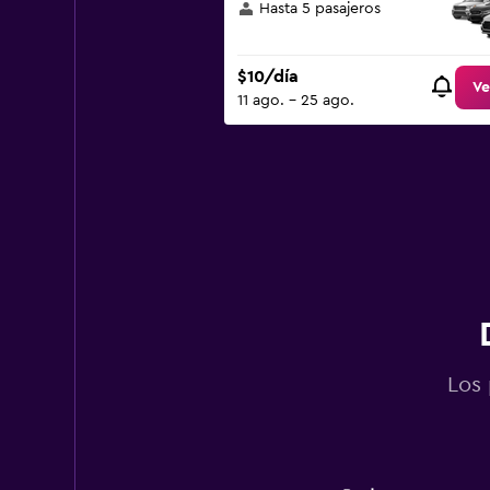
Hasta 5 pasajeros
$10/día
Ve
11 ago. - 25 ago.
Los 