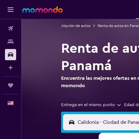
Alquiler de autos
Renta de autos en Pana
Vuelos
Alojamientos
Renta de au
Autos
Panamá
Planifica con IA
Encuentra las mejores ofertas en 
Trips
momondo
Español
Entrega en el mismo punto
Edad d