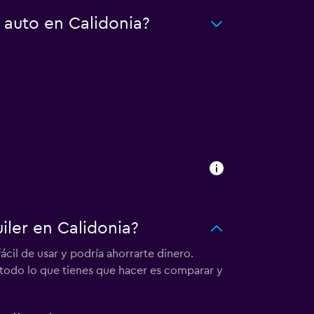
 auto en Calidonia?
ler en Calidonia?
cil de usar y podría ahorrarte dinero.
r, todo lo que tienes que hacer es comparar y