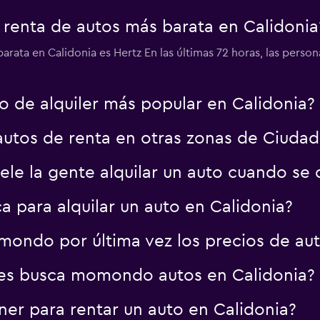
 renta de autos más barata en Calidonia
barata en Calidonia es Hertz En las últimas 72 horas, las pe
Ver precios
to de alquiler más popular en Calidonia?
autos de renta en otras zonas de Ciuda
ele la gente alquilar un auto cuando se
a para alquilar un auto en Calidonia?
ondo por última vez los precios de aut
es busca momondo autos en Calidonia?
er para rentar un auto en Calidonia?