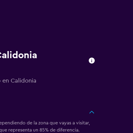
Calidonia
o en Calidonia
ependiendo de la zona que vayas a visitar,
o que representa un 85% de diferencia.