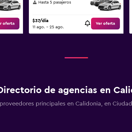
Hasta 5 pasajeros
$37/día
r oferta
Ver oferta
11 ago. - 25 ago.
Directorio de agencias en Cal
proveedores principales en Calidonia, en Ciud