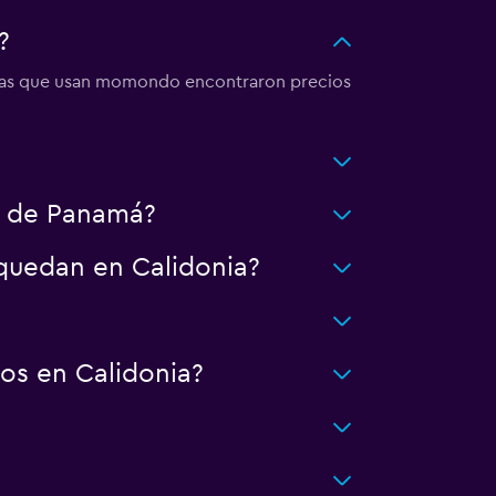
?
rsonas que usan momondo encontraron precios
d de Panamá?
 quedan en Calidonia?
os en Calidonia?