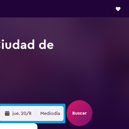
Ciudad de
Buscar
jue. 20/8
Mediodía