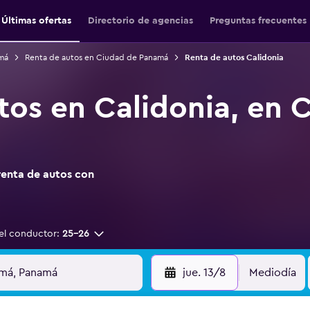
Últimas ofertas
Directorio de agencias
Preguntas frecuentes
má
Renta de autos en Ciudad de Panamá
Renta de autos Calidonia
tos en Calidonia, en 
renta de autos con
el conductor:
25-26
jue. 13/8
Mediodía