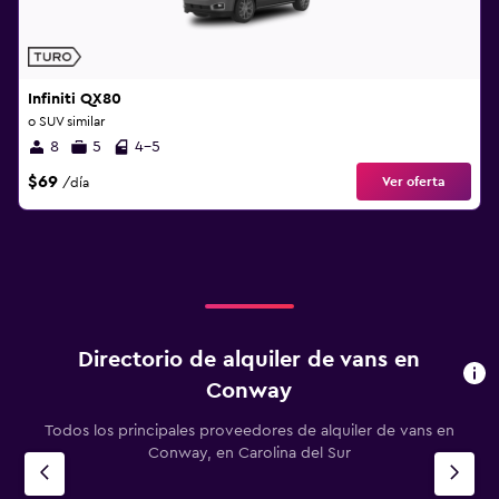
Infiniti QX80
o SUV similar
8
5
4-5
$69
Ver oferta
/día
Directorio de alquiler de vans en
Conway
Todos los principales proveedores de alquiler de vans en
Conway, en Carolina del Sur