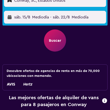
Conway, SC, Estados Unidos
sáb. 15/8
Mediodía
-
sáb. 22/8
Mediodía
Buscar
Descubre ofertas de agencias de renta en más de 70,000
ubicaciones con momondo.
Las mejores ofertas de alquiler de vans
para 8 pasajeros en Conway