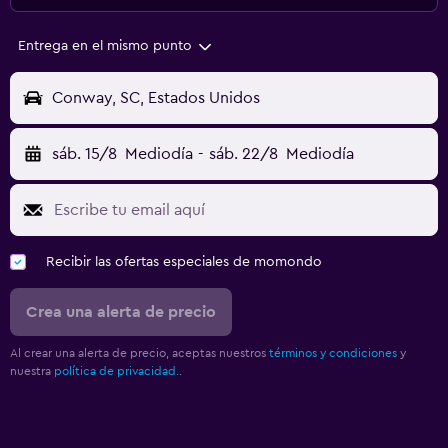
Entrega en el mismo punto
Conway, SC, Estados Unidos
sáb. 15/8
Mediodía
-
sáb. 22/8
Mediodía
Recibir las ofertas especiales de momondo
Crea una alerta de precio
Al crear una alerta de precio, aceptas nuestros
términos y condiciones
y
nuestra
política de privacidad.
.