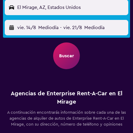
El Mirage, AZ, Estados Unidos
vie. 14/8
Mediodía
-
vie. 21/8
Mediodía
Buscar
Agencias de Enterprise Rent-A-Car en El
Mirage
A continuación encontrarás información sobre cada una de las
agencias de alquiler de autos de Enterprise Rent-A-Car en El
Mirage, con su dirección, número de teléfono y opiniones