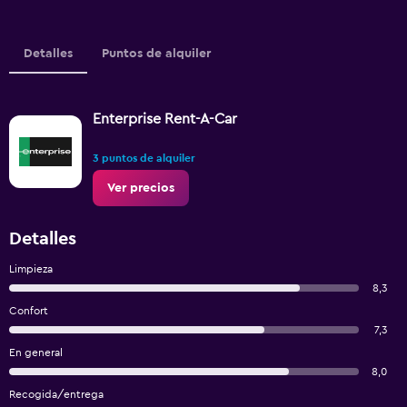
Detalles
Puntos de alquiler
Enterprise Rent-A-Car
3 puntos de alquiler
Ver precios
Detalles
Limpieza
8,3
Confort
7,3
En general
8,0
Recogida/entrega