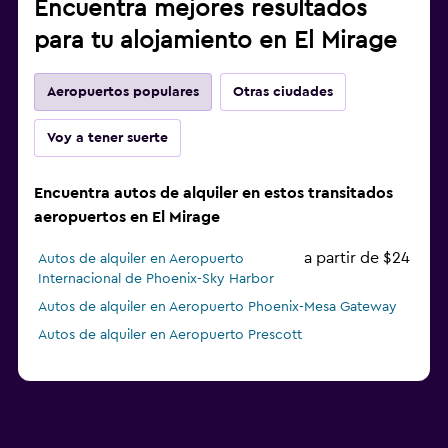
Encuentra mejores resultados
para tu alojamiento en El Mirage
Aeropuertos populares
Otras ciudades
Voy a tener suerte
Encuentra autos de alquiler en estos transitados
aeropuertos en El Mirage
a partir de $24
Autos de alquiler en Aeropuerto
Internacional de Phoenix-Sky Harbor
Autos de alquiler en Aeropuerto Phoenix-Mesa Gateway
Autos de alquiler en Aeropuerto Prescott