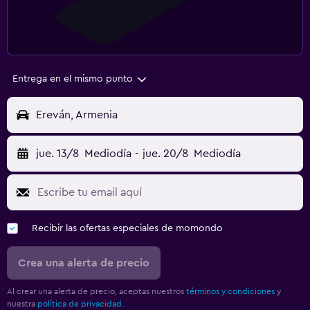
Entrega en el mismo punto
Ereván, Armenia
jue. 13/8
Mediodía
-
jue. 20/8
Mediodía
Recibir las ofertas especiales de momondo
Crea una alerta de precio
Al crear una alerta de precio, aceptas nuestros
términos y condiciones
y
nuestra
política de privacidad.
.