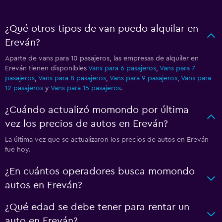
¿Qué otros tipos de van puedo alquilar en
Ereván?
Aparte de vans para 10 pasajeros, las empresas de alquiler en
Ereván tienen disponibles
Vans para 6 pasajeros
,
Vans para 7
pasajeros
,
Vans para 8 pasajeros
,
Vans para 9 pasajeros
,
Vans para
12 pasajeros
y
Vans para 15 pasajeros
.
¿Cuándo actualizó momondo por última
vez los precios de autos en Ereván?
La última vez que se actualizaron los precios de autos en Ereván
fue hoy.
¿En cuántos operadores busca momondo
autos en Ereván?
¿Qué edad se debe tener para rentar un
auto en Ereván?