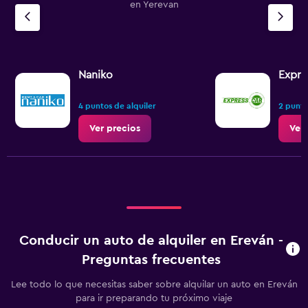
en Yerevan
Naniko
Expre
4 puntos de alquiler
2 punto
Ver precios
Ver 
Conducir un auto de alquiler en Ereván -
Preguntas frecuentes
Lee todo lo que necesitas saber sobre alquilar un auto en Ereván
para ir preparando tu próximo viaje