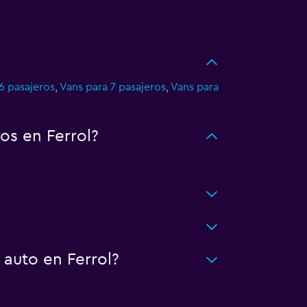
6 pasajeros
,
Vans para 7 pasajeros
,
Vans para
os en Ferrol?
 auto en Ferrol?