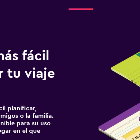
ás fácil
 tu viaje
l planificar,
migos o la familia.
onible para su uso
gar en el que