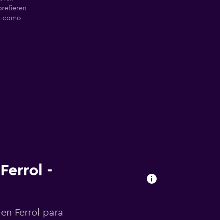
prefieren
8 como
Ferrol -
en Ferrol para