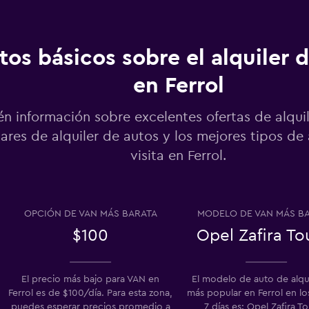
tos básicos sobre el alquiler 
en Ferrol
Ver precios
n información sobre excelentes ofertas de alquil
ares de alquiler de autos y los mejores tipos de
visita en Ferrol.
Ver precios
OPCIÓN DE VAN MÁS BARATA
MODELO DE VAN MÁS B
$100
Opel Zafira To
Ver precios
El precio más bajo para VAN en
El modelo de auto de alqu
Ferrol es de $100/día. Para esta zona,
más popular en Ferrol en lo
puedes esperar precios promedio a
7 días es: Opel Zafira To