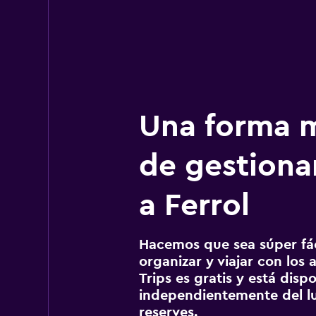
Una forma m
de gestionar
a Ferrol
Hacemos que sea súper fáci
organizar y viajar con los a
Trips es gratis y está disp
independientemente del lu
reserves.