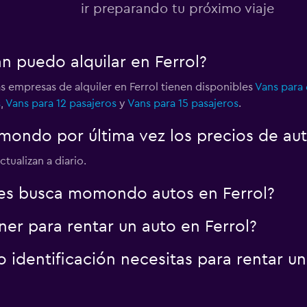
ir preparando tu próximo viaje
n puedo alquilar en Ferrol?
as empresas de alquiler en Ferrol tienen disponibles
Vans para 
s
,
Vans para 12 pasajeros
y
Vans para 15 pasajeros
.
ondo por última vez los precios de aut
tualizan a diario.
es busca momondo autos en Ferrol?
er para rentar un auto en Ferrol?
identificación necesitas para rentar un