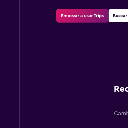
Empezar a usar Trips
Buscar 
Rec
Cambi