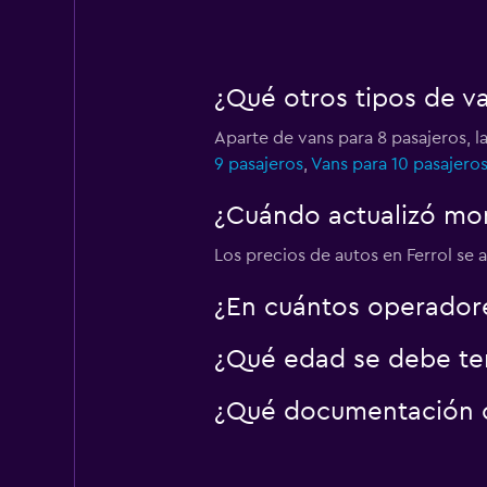
¿Qué otros tipos de va
Aparte de vans para 8 pasajeros, l
9 pasajeros
,
Vans para 10 pasajero
¿Cuándo actualizó mom
Los precios de autos en Ferrol se ac
¿En cuántos operador
¿Qué edad se debe ten
¿Qué documentación o 