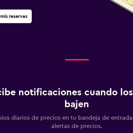
mis reservas
ibe notificaciones cuando los
bajen
os diarios de precios en tu bandeja de entrada:
alertas de precios.