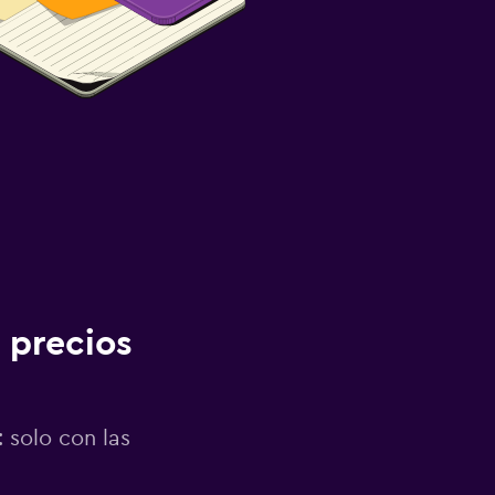
 precios
 solo con las