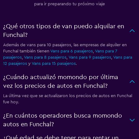
para ir preparando tu próximo viaje
¿Qué otros tipos de van puedo alquilar en
Funchal?
Además de vans para 10 pasajeros, las empresas de alquiler en
Funchal también tienen
Vans para 6 pasajeros
,
Vans para 7
pasajeros
,
Vans para 8 pasajeros
,
Vans para 9 pasajeros
,
Vans para
12 pasajeros
y
Vans para 15 pasajeros
.
¿Cuándo actualizó momondo por última
vez los precios de autos en Funchal?
La última vez que se actualizaron los precios de autos en Funchal
fue hoy.
¿En cuántos operadores busca momondo
autos en Funchal?
¿Qué edad se debe tener para rentar un