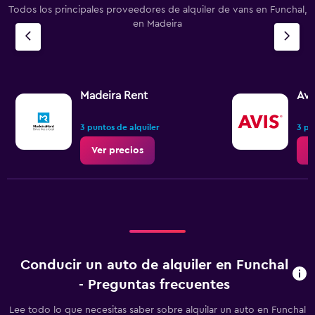
Todos los principales proveedores de alquiler de vans en Funchal,
en Madeira
Madeira Rent
Avi
3 puntos de alquiler
3 pu
Ver precios
V
Conducir un auto de alquiler en Funchal
- Preguntas frecuentes
Lee todo lo que necesitas saber sobre alquilar un auto en Funchal