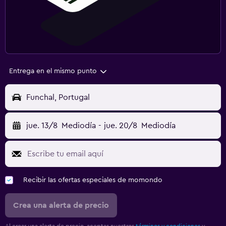
Entrega en el mismo punto
Funchal, Portugal
jue. 13/8
Mediodía
-
jue. 20/8
Mediodía
Recibir las ofertas especiales de momondo
Crea una alerta de precio