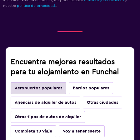
Al crear una alerta de precio, aceptas nuestros
términos y condiciones
y
nuestra
política de privacidad.
.
Encuentra mejores resultados
para tu alojamiento en Funchal
Aeropuertos populares
Barrios populares
Agencias de alquiler de autos
Otras ciudades
Otros tipos de autos de alquiler
Completa tu viaje
Voy a tener suerte