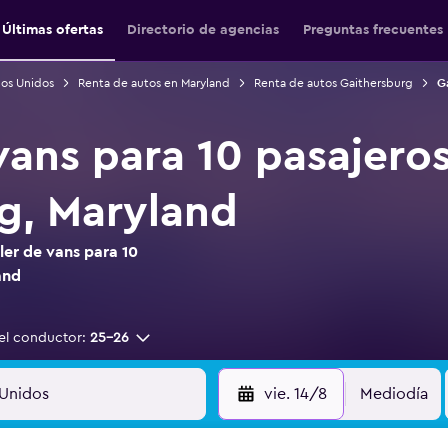
Últimas ofertas
Directorio de agencias
Preguntas frecuentes
dos Unidos
Renta de autos en Maryland
Renta de autos Gaithersburg
G
vans para 10 pasajero
g, Maryland
ler de vans para 10
and
el conductor:
25-26
vie. 14/8
Mediodía