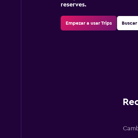
reserves.
Empezar a usar Trips
Buscar 
Rec
Cambi