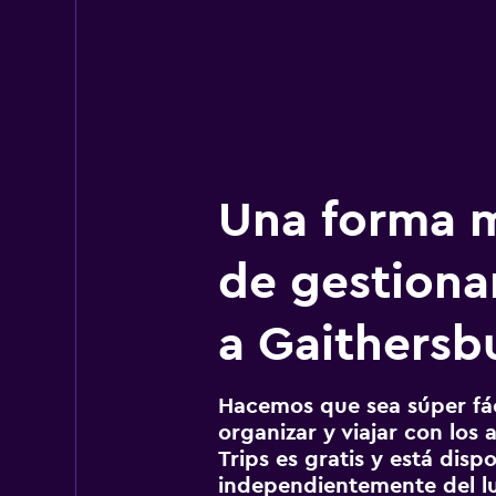
Una forma m
de gestionar
a Gaithersb
Hacemos que sea súper fáci
organizar y viajar con los a
Trips es gratis y está disp
independientemente del lu