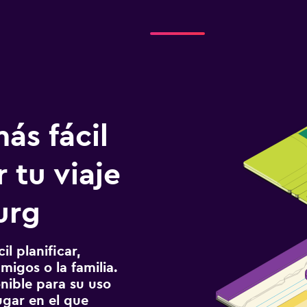
ás fácil
 tu viaje
urg
l planificar,
migos o la familia.
onible para su uso
gar en el que