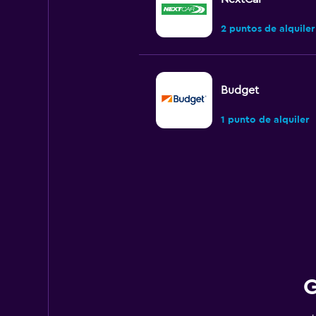
2 puntos de alquiler
Budget
1 punto de alquiler
Dollar
1 punto de alquiler
Hertz
G
2 puntos de alquiler