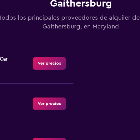
Gaithersburg
Todos los principales proveedores de alquiler de
Gaithersburg, en Maryland
-Car
Ver precios
Ver precios