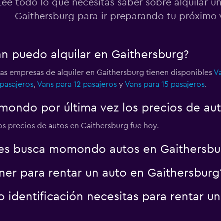
Lee todo lo que necesitas saber sobre alquilar u
Gaithersburg para ir preparando tu próximo 
Ver precios
an puedo alquilar en Gaithersburg?
las empresas de alquiler en Gaithersburg tienen disponibles
Va
 pasajeros
,
Vans para 12 pasajeros
y
Vans para 15 pasajeros
.
ondo por última vez los precios de aut
los precios de autos en Gaithersburg fue hoy.
es busca momondo autos en Gaithersbu
er para rentar un auto en Gaithersburg
identificación necesitas para rentar un