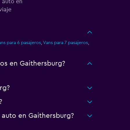
n auto en
viaje
ns para 6 pasajeros
,
Vans para 7 pasajeros
,
os en Gaithersburg?
rg?
?
 auto en Gaithersburg?