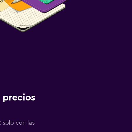
 precios
 solo con las