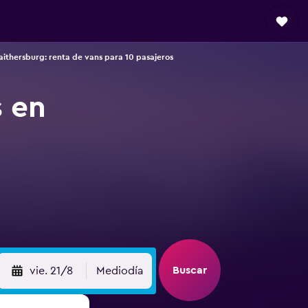
aithersburg: renta de vans para 10 pasajeros
s en
Buscar
vie. 21/8
Mediodía