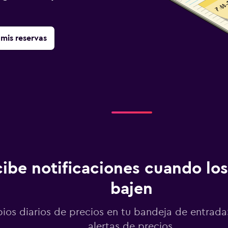
mis reservas
ibe notificaciones cuando los
bajen
os diarios de precios en tu bandeja de entrada:
alertas de precios.