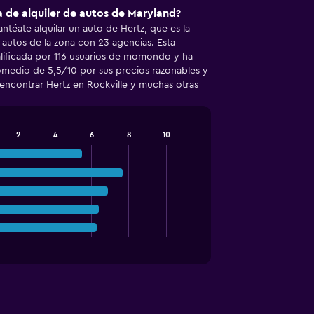
 de alquiler de autos de Maryland?
lantéate alquilar un auto de Hertz, que es la
 autos de la zona con 23 agencias. Esta
calificada por 116 usuarios de momondo y ha
medio de 5,5/10 por sus precios razonables y
s encontrar Hertz en Rockville y muchas otras
2
4
6
8
10