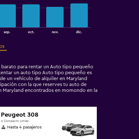
sep.
oct.
nov.
dic.
os
 barato para rentar un Auto tipo pequeño
 Rentar un auto tipo Auto tipo pequeño es
e un vehículo de alquiler en Maryland
cipación con la que reserves tu auto de
o en Maryland encontrados en momondo en la
Peugeot 308
o Compacto similar
Hasta 4 pasajeros