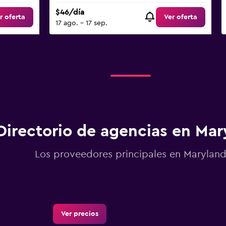
$46/día
r oferta
Ver oferta
17 ago. - 17 sep.
Directorio de agencias en Mar
Los proveedores principales en Marylan
Ver precios