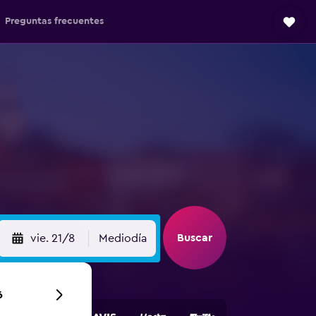
Preguntas frecuentes
Buscar
vie. 21/8
Mediodía
6