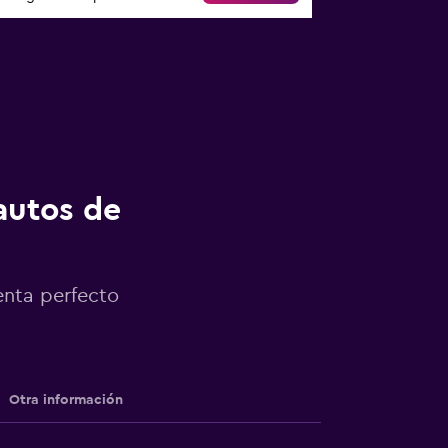
autos de
enta perfecto
Otra información