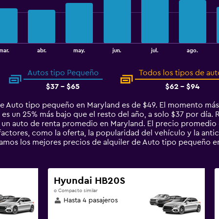
mar.
abr.
may.
jun.
jul.
ago.
Autos tipo Pequeño
Todos los tipos de aut
$37 - $65
$62 - $94
de Auto tipo pequeño en Maryland es de $49. El momento más
 es un 25% más bajo que el resto del año, a solo $37 por día.
n auto de renta promedio en Maryland. El precio promedio d
factores, como la oferta, la popularidad del vehículo y la anti
ntamos los mejores precios de alquiler de Auto tipo pequeñ
Hyundai HB20S
o Compacto similar
Hasta 4 pasajeros