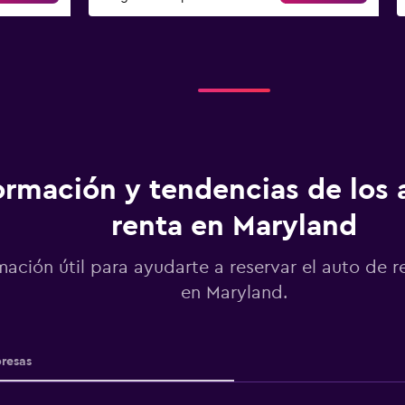
ormación y tendencias de los 
renta en Maryland
mación útil para ayudarte a reservar el auto de r
en Maryland.
resas