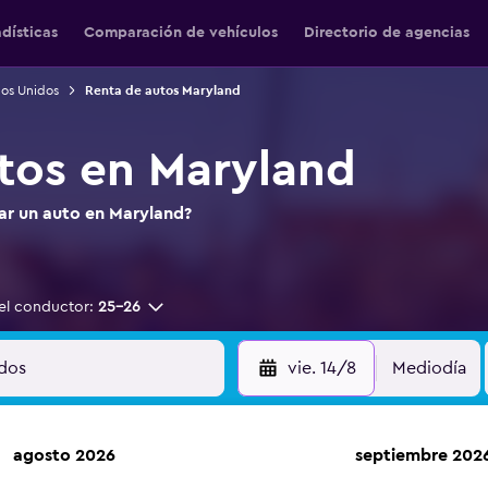
adísticas
Comparación de vehículos
Directorio de agencias
dos Unidos
Renta de autos Maryland
tos en Maryland
tar un auto en Maryland?
el conductor:
25-26
vie. 14/8
Mediodía
agosto 2026
septiembre 202