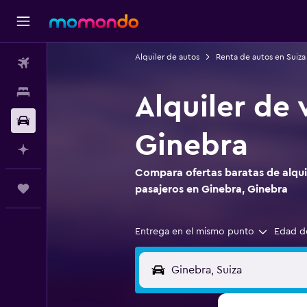
Alquiler de autos
Renta de autos en Suiza
Vuelos
Alojamientos
Alquiler de 
Autos
Ginebra
Planifica con IA
Compara ofertas baratas de alquil
Trips
pasajeros en Ginebra, Ginebra
Entrega en el mismo punto
Edad d