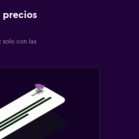
 precios
 solo con las