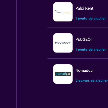
Valpi Rent
1 punto de alquiler
PEUGEOT
1 punto de alquiler
Nomadcar
2 puntos de alquiler
King Rent a Car