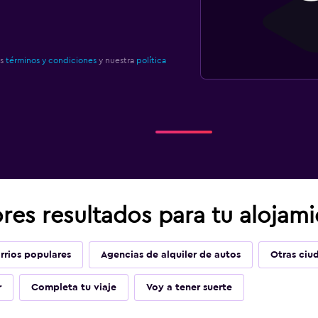
os
términos y condiciones
y nuestra
política
res resultados para tu alojam
rrios populares
Agencias de alquiler de autos
Otras ciu
r
Completa tu viaje
Voy a tener suerte