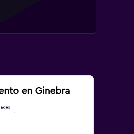
iento en Ginebra
dades