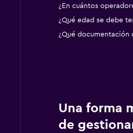
¿En cuántos operador
¿Qué edad se debe ten
¿Qué documentación o 
Una forma m
de gestionar