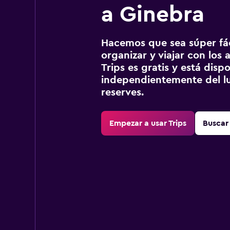
a Ginebra
Hacemos que sea súper fáci
organizar y viajar con los a
Trips es gratis y está disp
independientemente del lu
reserves.
Empezar a usar Trips
Buscar 