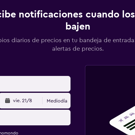
ibe notificaciones cuando los
bajen
os diarios de precios en tu bandeja de entrada:
alertas de precios.
vie. 21/8
Mediodía
e momondo