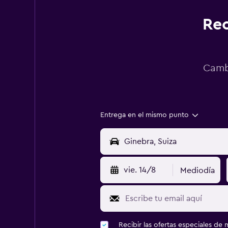
Rec
Cambi
Entrega en el mismo punto
vie. 14/8
Mediodía
Recibir las ofertas especiales d