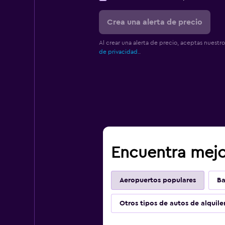
Crea una alerta de precio
Al crear una alerta de precio, aceptas nuestr
de privacidad.
.
Encuentra mejo
Aeropuertos populares
Ba
Otros tipos de autos de alquile