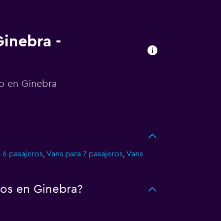
Ginebra -
to en Ginebra
 6 pasajeros
,
Vans para 7 pasajeros
,
Vans
tos en Ginebra?