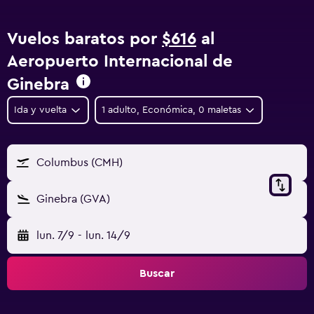
Vuelos baratos por
$616
al
Aeropuerto Internacional de
Ginebra
Ida y vuelta
1 adulto, Económica, 0 maletas
Columbus (CMH)
Ginebra (GVA)
lun. 7/9
-
lun. 14/9
Buscar