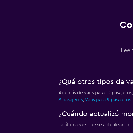
1 punto de alquiler
Co
Thrifty
1 punto de alquiler
Lee 
¿Qué otros tipos de v
Además de vans para 10 pasajeros,
8 pasajeros
,
Vans para 9 pasajeros
¿Cuándo actualizó mo
La última vez que se actualizaron 