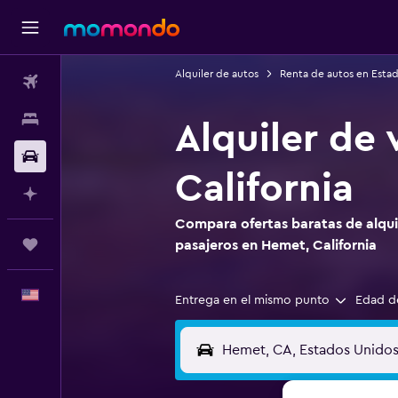
Alquiler de autos
Renta de autos en Esta
Vuelos
Alojamientos
Alquiler de
Autos
California
Planifica con IA
Compara ofertas baratas de alqui
Trips
pasajeros en Hemet, California
Español
Entrega en el mismo punto
Edad d