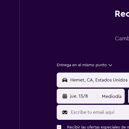
Rec
Cambi
Entrega en el mismo punto
jue. 13/8
Mediodía
Recibir las ofertas especiales d