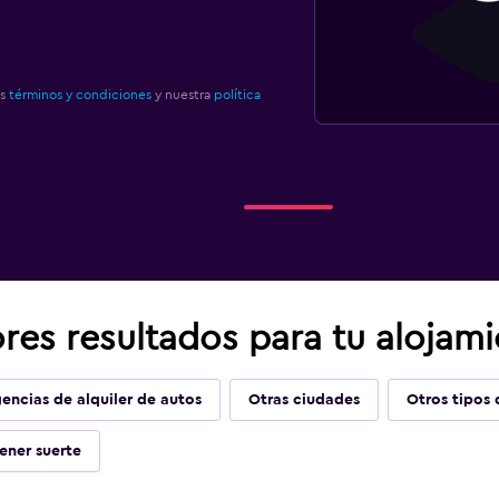
os
términos y condiciones
y nuestra
política
res resultados para tu alojam
encias de alquiler de autos
Otras ciudades
Otros tipos 
ener suerte