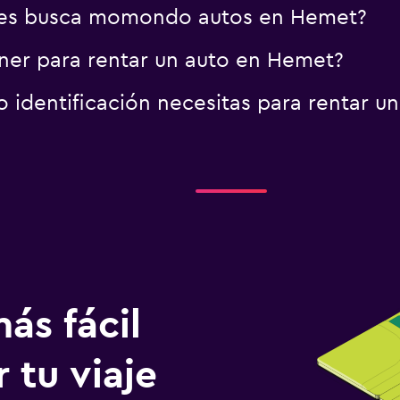
res busca momondo autos en Hemet?
ner para rentar un auto en Hemet?
identificación necesitas para rentar u
ás fácil
 tu viaje