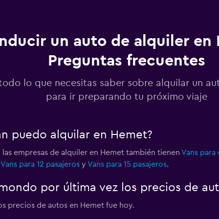
nducir un auto de alquiler en
Preguntas frecuentes
Ver precios
todo lo que necesitas saber sobre alquilar un a
para ir preparando tu próximo viaje
an puedo alquilar en Hemet?
 las empresas de alquiler en Hemet también tienen
Vans para 
,
Vans para 12 pasajeros
y
Vans para 15 pasajeros
.
mondo por última vez los precios de au
los precios de autos en Hemet fue hoy.