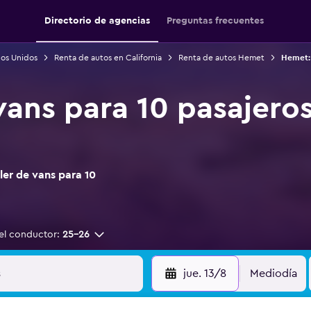
Directorio de agencias
Preguntas frecuentes
dos Unidos
Renta de autos en California
Renta de autos Hemet
Hemet: 
 vans para 10 pasajero
ler de vans para 10
el conductor:
25-26
jue. 13/8
Mediodía