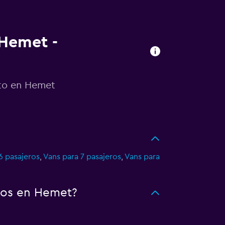
 Hemet -
uto en Hemet
6 pasajeros
,
Vans para 7 pasajeros
,
Vans para
tos en Hemet?