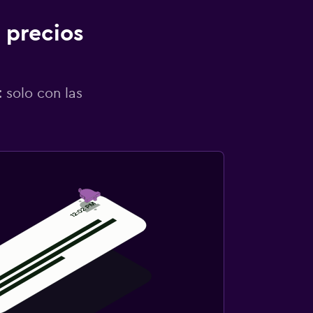
 precios
 solo con las