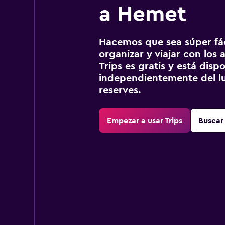
a Hemet
Hacemos que sea súper fáci
organizar y viajar con los a
Trips es gratis y está disp
independientemente del lu
reserves.
Empezar a usar Trips
Buscar 