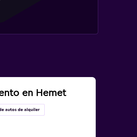
iento en Hemet
de autos de alquiler