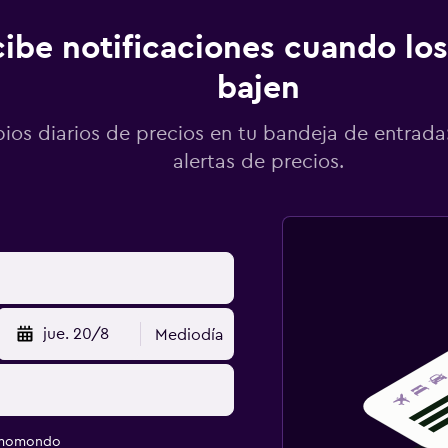
ibe notificaciones cuando los
bajen
os diarios de precios en tu bandeja de entrada:
alertas de precios.
jue. 20/8
Mediodía
e momondo