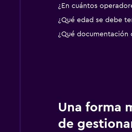
¿En cuántos operado
¿Qué edad se debe te
¿Qué documentación o 
Una forma m
de gestionar