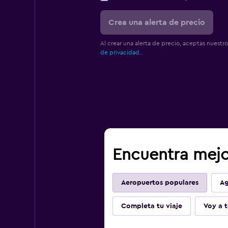
Crea una alerta de precio
Al crear una alerta de precio, aceptas nuestr
de privacidad.
.
Encuentra mejo
Aeropuertos populares
Ag
Completa tu viaje
Voy a t