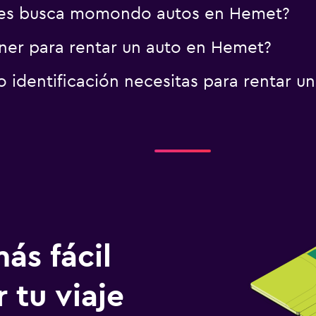
res busca momondo autos en Hemet?
ner para rentar un auto en Hemet?
identificación necesitas para rentar u
ás fácil
 tu viaje