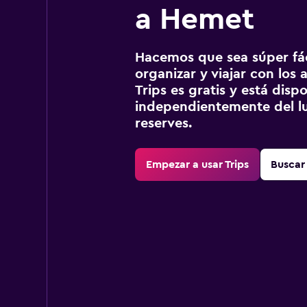
a Hemet
Hacemos que sea súper fáci
organizar y viajar con los a
Trips es gratis y está disp
independientemente del lu
reserves.
Empezar a usar Trips
Buscar 