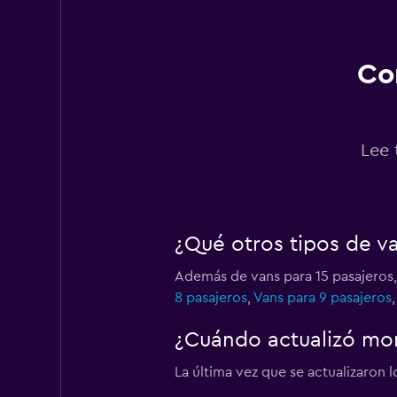
1 punto de alquiler
Co
Thrifty
1 punto de alquiler
Lee 
¿Qué otros tipos de v
Además de vans para 15 pasajeros,
8 pasajeros
,
Vans para 9 pasajeros
¿Cuándo actualizó mo
La última vez que se actualizaron 