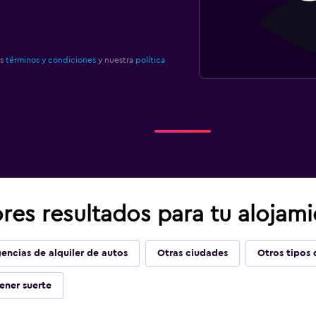
os
términos y condiciones
y nuestra
política
res resultados para tu alojam
encias de alquiler de autos
Otras ciudades
Otros tipos 
ener suerte