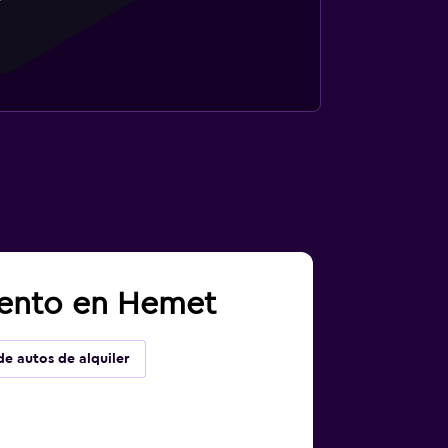
iento en Hemet
de autos de alquiler