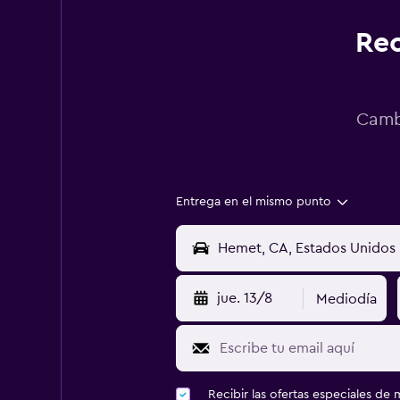
Rec
Cambi
Entrega en el mismo punto
jue. 13/8
Mediodía
Recibir las ofertas especiales d