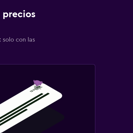
 precios
 solo con las