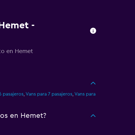
 Hemet -
uto en Hemet
6 pasajeros
,
Vans para 7 pasajeros
,
Vans para
tos en Hemet?