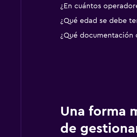
¿En cuántos operado
¿Qué edad se debe te
¿Qué documentación o 
Una forma m
de gestionar