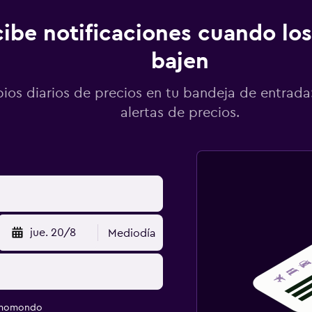
ibe notificaciones cuando los
bajen
os diarios de precios en tu bandeja de entrada:
alertas de precios.
jue. 20/8
Mediodía
e momondo