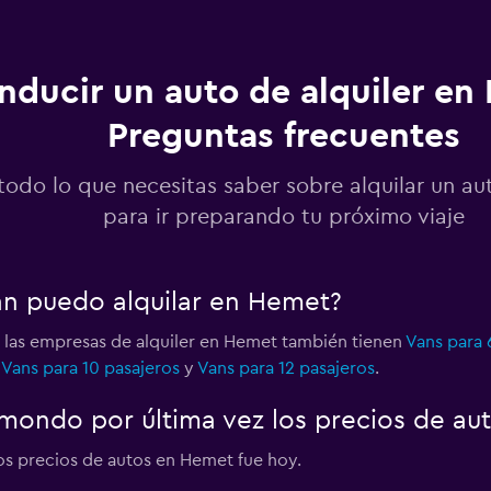
nducir un auto de alquiler en
Preguntas frecuentes
Ver precios
todo lo que necesitas saber sobre alquilar un a
para ir preparando tu próximo viaje
an puedo alquilar en Hemet?
 las empresas de alquiler en Hemet también tienen
Vans para 
,
Vans para 10 pasajeros
y
Vans para 12 pasajeros
.
mondo por última vez los precios de au
los precios de autos en Hemet fue hoy.