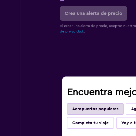
Crea una alerta de precio
Al crear una alerta de precio, aceptas nuestr
de privacidad.
.
Encuentra mejo
Aeropuertos populares
Ag
Completa tu viaje
Voy a t