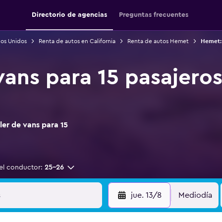
Directorio de agencias
Preguntas frecuentes
dos Unidos
Renta de autos en California
Renta de autos Hemet
Hemet: 
 vans para 15 pasajero
er de vans para 15
el conductor:
25-26
jue. 13/8
Mediodía