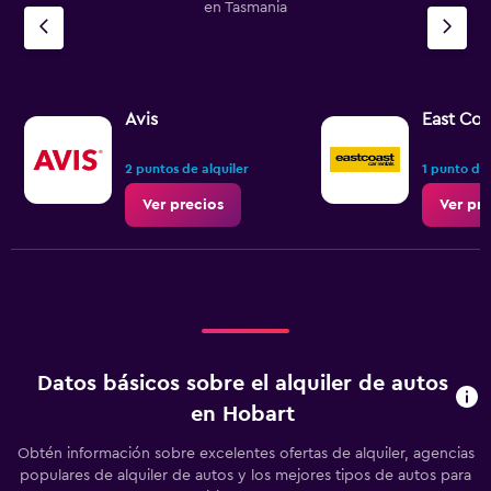
en Tasmania
Avis
East Coa
2 puntos de alquiler
1 punto de 
Ver precios
Ver pr
Datos básicos sobre el alquiler de autos
en Hobart
Obtén información sobre excelentes ofertas de alquiler, agencias
populares de alquiler de autos y los mejores tipos de autos para