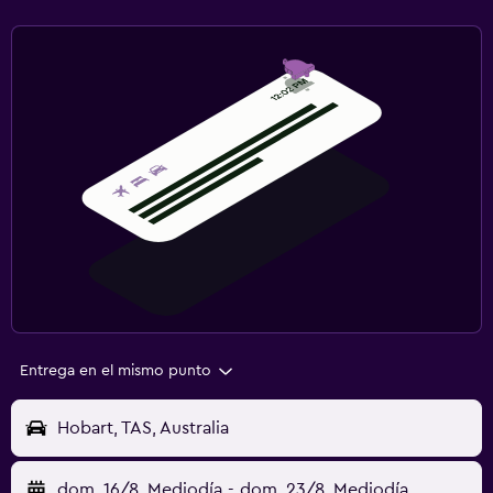
Entrega en el mismo punto
Hobart, TAS, Australia
dom. 16/8
Mediodía
-
dom. 23/8
Mediodía