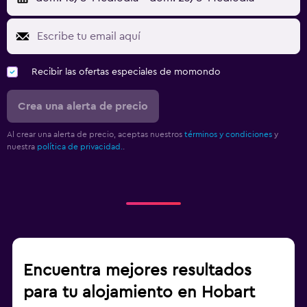
Recibir las ofertas especiales de momondo
Crea una alerta de precio
Al crear una alerta de precio, aceptas nuestros
términos y condiciones
y
nuestra
política de privacidad.
.
Encuentra mejores resultados
para tu alojamiento en Hobart