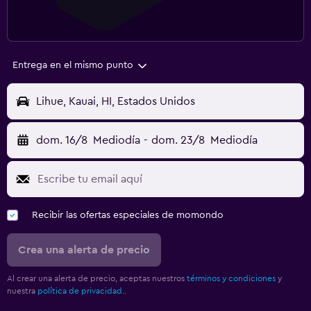
Entrega en el mismo punto
Lihue, Kauai, HI, Estados Unidos
dom. 16/8
Mediodía
-
dom. 23/8
Mediodía
Recibir las ofertas especiales de momondo
Crea una alerta de precio
Al crear una alerta de precio, aceptas nuestros
términos y condiciones
y
nuestra
política de privacidad.
.