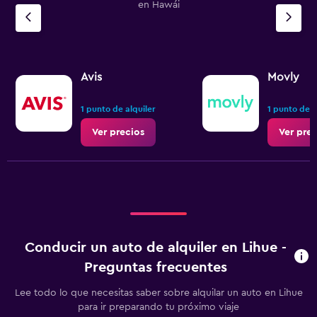
en Hawái
Avis
Movly
1 punto de alquiler
1 punto de a
Ver precios
Ver prec
Conducir un auto de alquiler en Lihue -
Preguntas frecuentes
Lee todo lo que necesitas saber sobre alquilar un auto en Lihue
para ir preparando tu próximo viaje