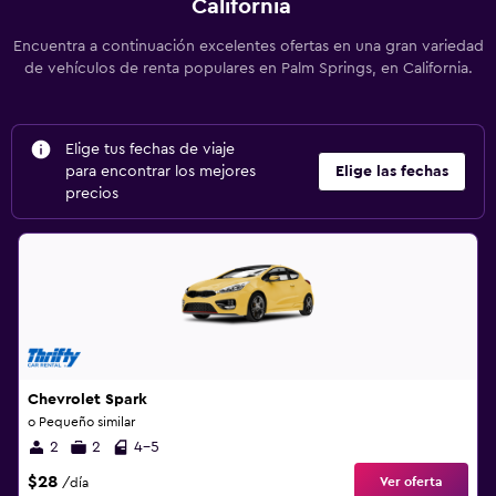
California
Encuentra a continuación excelentes ofertas en una gran variedad
de vehículos de renta populares en Palm Springs, en California.
Elige tus fechas de viaje
para encontrar los mejores
Elige las fechas
precios
Chevrolet Spark
o Pequeño similar
2
2
4-5
$28
Ver oferta
/día