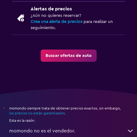
Alertas de precios
¿Aún no quieres reservar?
Crea una alerta de precios
para realizar un
seguimiento.
Buscar ofertas de auto
momondo siempre trata de obtener precios exactos, sin embargo,
*
los precios no están garantizados
.
Esta es la razón:
momondo no es el vendedor.