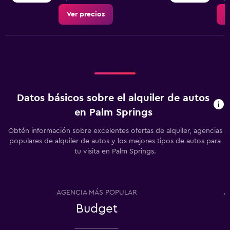
Ver precios
V
Datos básicos sobre el alquiler de autos
en Palm Springs
Obtén información sobre excelentes ofertas de alquiler, agencias
populares de alquiler de autos y los mejores tipos de autos para
tu visita en Palm Springs.
AGENCIA MÁS POPULAR
A
Budget