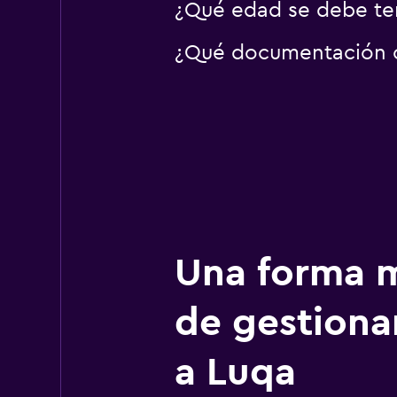
¿Qué edad se debe ten
¿Qué documentación o 
Una forma m
de gestionar
a Luqa