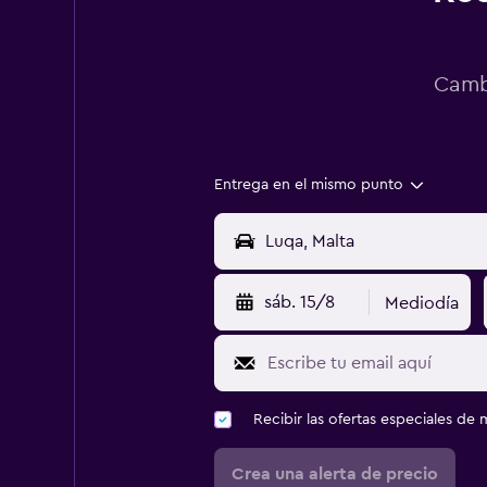
Cambi
Entrega en el mismo punto
sáb. 15/8
Mediodía
Recibir las ofertas especiales d
Crea una alerta de precio