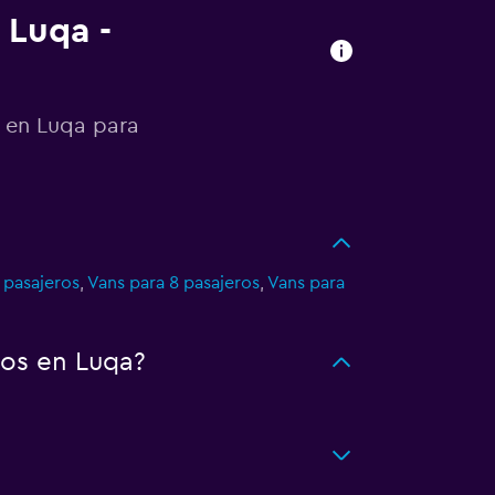
 Luqa -
o en Luqa para
 pasajeros
,
Vans para 8 pasajeros
,
Vans para
tos en Luqa?