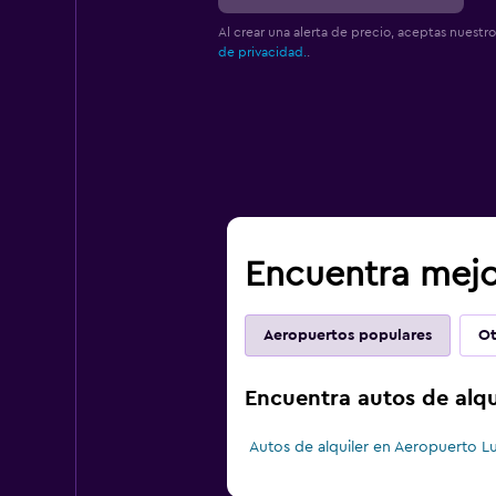
Al crear una alerta de precio, aceptas nuestr
de privacidad.
.
Encuentra mejo
Aeropuertos populares
Ot
Encuentra autos de alqu
Autos de alquiler en Aeropuerto L