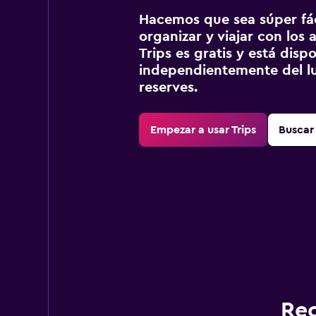
Hacemos que sea súper fáci
organizar y viajar con los a
Trips es gratis y está disp
independientemente del lu
reserves.
Empezar a usar Trips
Buscar 
Rec