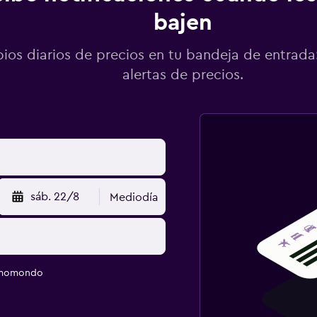
bajen
os diarios de precios en tu bandeja de entrada:
alertas de precios.
sáb. 22/8
Mediodía
e momondo