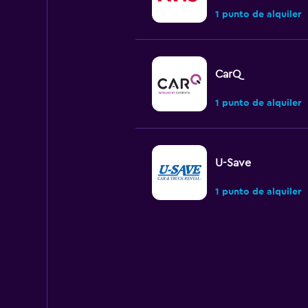
1 punto de alquiler
CarQ
1 punto de alquiler
U-Save
1 punto de alquiler
GO Car Hire
1 punto de alquiler