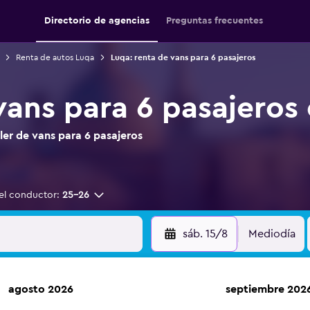
Directorio de agencias
Preguntas frecuentes
Renta de autos Luqa
Luqa: renta de vans para 6 pasajeros
vans para 6 pasajeros
er de vans para 6 pasajeros
el conductor:
25-26
sáb. 15/8
Mediodía
agosto 2026
septiembre 202