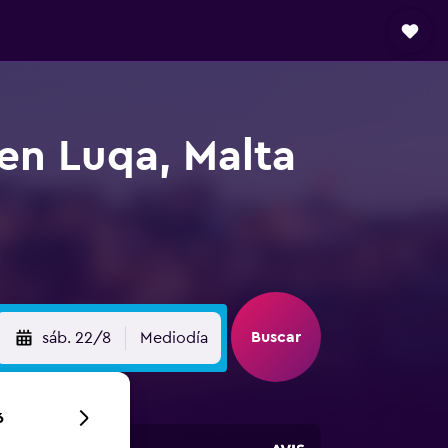
 en Luqa, Malta
Buscar
sáb. 22/8
Mediodía
6