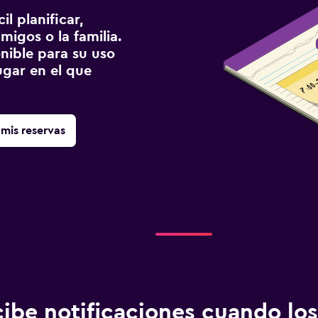
l planificar,
migos o la familia.
onible para su uso
gar en el que
mis reservas
ibe notificaciones cuando los