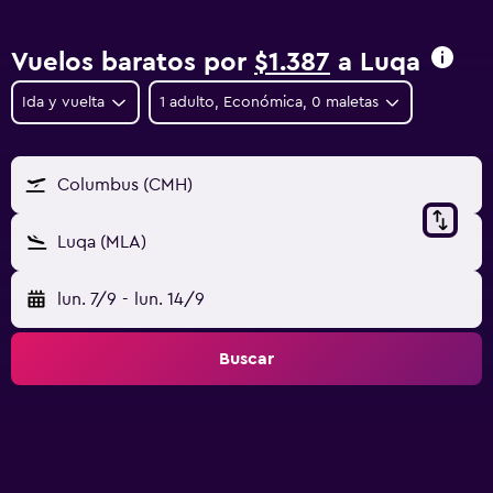
Vuelos baratos por
$1.387
a Luqa
Ida y vuelta
1 adulto, Económica, 0 maletas
Columbus (CMH)
Luqa (MLA)
lun. 7/9
-
lun. 14/9
Buscar