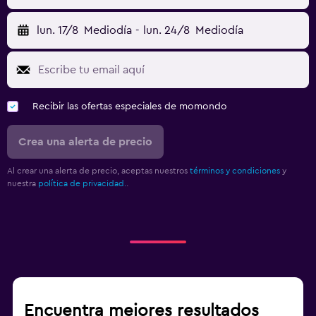
lun. 17/8
Mediodía
-
lun. 24/8
Mediodía
Recibir las ofertas especiales de momondo
Crea una alerta de precio
Al crear una alerta de precio, aceptas nuestros
términos y condiciones
y
nuestra
política de privacidad.
.
Encuentra mejores resultados