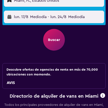
Miami, FL, Estados Unidos
lun. 17/8
Mediodía
-
lun. 24/8
Mediodía
Buscar
Descubre ofertas de agencias de renta en más de 70,000
ubicaciones con momondo.
Directorio de alquiler de vans en Miami
Todos los principales proveedores de alquiler de vans en Miami,