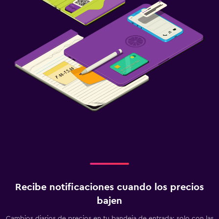
Recibe notificaciones cuando los precios
bajen
Cambios diarios de precios en tu bandeja de entrada: solo con las