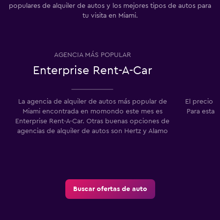
populares de alquiler de autos y los mejores tipos de autos para
tu visita en Miami.
AGENCIA MÁS POPULAR
Enterprise Rent-A-Car
La agencia de alquiler de autos más popular de
El precio 
Miami encontrada en momondo este mes es
Para esta 
Enterprise Rent-A-Car. Otras buenas opciones de
agencias de alquiler de autos son Hertz y Alamo
Buscar ofertas de auto