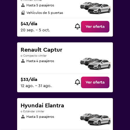
o Minivan similar
Hasta 5 pasajeros
Vehículos de 5 puertas
$43/día
Ver oferta
20 sep. - 5 oct.
Renault Captur
o Compacto similar
Hasta 4 pasajeros
$33/día
Ver oferta
12 ago. - 31 ago.
Hyundai Elantra
o Estándar similar
Hasta 5 pasajeros