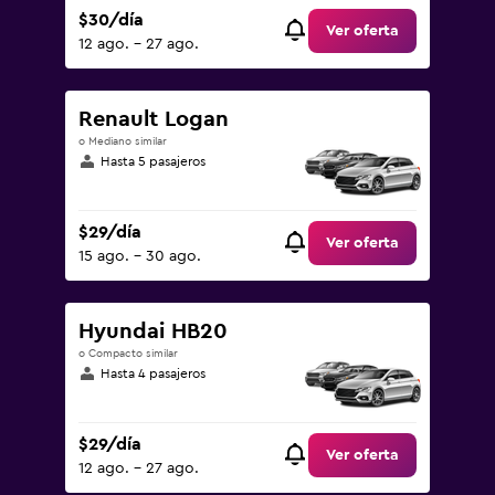
$30/día
Ver oferta
12 ago. - 27 ago.
Renault Logan
o Mediano similar
Hasta 5 pasajeros
$29/día
Ver oferta
15 ago. - 30 ago.
Hyundai HB20
o Compacto similar
Hasta 4 pasajeros
$29/día
Ver oferta
12 ago. - 27 ago.