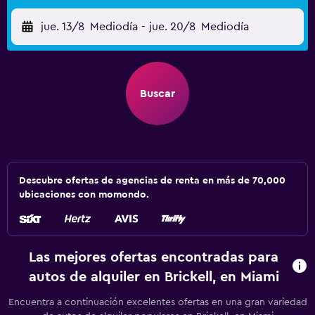
jue. 13/8
Mediodía
-
jue. 20/8
Mediodía
Buscar
Descubre ofertas de agencias de renta en más de 70,000
ubicaciones con momondo.
Las mejores ofertas encontradas para
autos de alquiler en Brickell, en Miami
Encuentra a continuación excelentes ofertas en una gran variedad