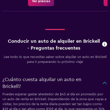
Ver precios
V
Conducir un auto de alquiler en Brickell
- Preguntas frecuentes
Lee todo lo que necesitas saber sobre alquilar un auto en Brickell
para ir preparando tu próximo viaje
¿Cuánto cuesta alquilar un auto en
Brickell?
Puedes esperar gastar alrededor de $43 al día en promedio por
un auto de renta en Brickell. Dependiendo de la zona que vayas a
visitar, los precios de la renta diaria pueden ser tan bajos como
$29 al día o tan altos como $109 al día, lo que representa un 74%