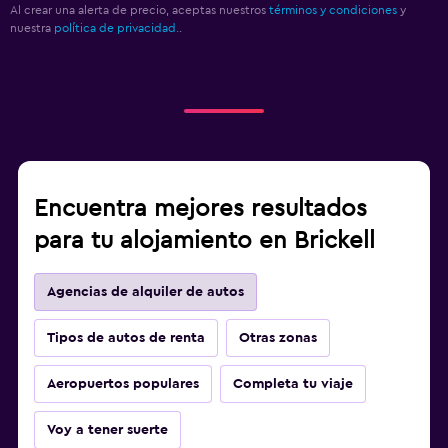
Al crear una alerta de precio, aceptas nuestros
términos y condiciones
y
nuestra
política de privacidad.
.
Encuentra mejores resultados
para tu alojamiento en Brickell
Agencias de alquiler de autos
Tipos de autos de renta
Otras zonas
Aeropuertos populares
Completa tu viaje
Voy a tener suerte