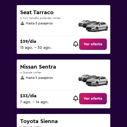
Seat Tarraco
o SUV tamaño estándar similar
Hasta 5 pasajeros
$39/día
Ver oferta
15 ago. - 30 ago.
Nissan Sentra
o Grande similar
Hasta 5 pasajeros
$33/día
Ver oferta
7 ago. - 14 ago.
Toyota Sienna