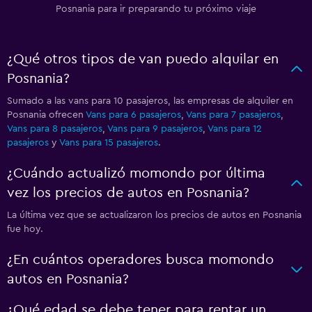
Posnania para ir preparando tu próximo viaje
¿Qué otros tipos de van puedo alquilar en
Posnania?
Sumado a las vans para 10 pasajeros, las empresas de alquiler en
Posnania ofrecen
Vans para 6 pasajeros
,
Vans para 7 pasajeros
,
Vans para 8 pasajeros
,
Vans para 9 pasajeros
,
Vans para 12
pasajeros
y
Vans para 15 pasajeros
.
¿Cuándo actualizó momondo por última
vez los precios de autos en Posnania?
La última vez que se actualizaron los precios de autos en Posnania
fue hoy.
¿En cuántos operadores busca momondo
autos en Posnania?
¿Qué edad se debe tener para rentar un