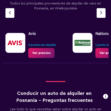
Todos los principales proveedores de alquiler de vans en
Posnania, en Wielkopolskie
Avis
National
2 puntos de alquiler
1 punto de 
Ver precios
Ver pr
Conducir un auto de alquiler en
Posnania - Preguntas frecuentes
Lee todo lo que necesitas saber sobre alquilar un auto en