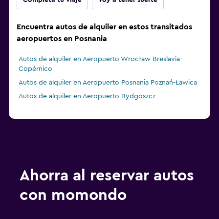
Completa tu viaje
Voy a tener suerte
Encuentra autos de alquiler en estos transitados
aeropuertos en Posnania
Autos de alquiler en Aeropuerto Wrocław Breslavia-
Copérnico
Autos de alquiler en Aeropuerto Posnania Poznań-Ławica
Autos de alquiler en Aeropuerto Bydgoszcz
Ahorra al reservar autos
con momondo