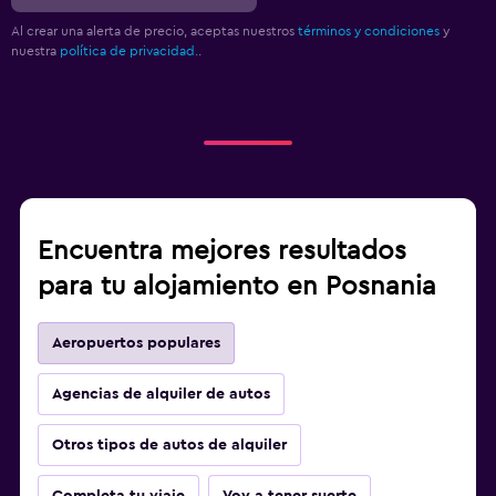
Al crear una alerta de precio, aceptas nuestros
términos y condiciones
y
nuestra
política de privacidad.
.
Encuentra mejores resultados
para tu alojamiento en Posnania
Aeropuertos populares
Agencias de alquiler de autos
Otros tipos de autos de alquiler