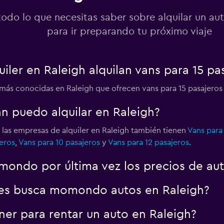
todo lo que necesitas saber sobre alquilar un au
para ir preparando tu próximo viaje
ler en Raleigh alquilan vans para 15 pa
 más conocidas en Raleigh que ofrecen vans para 15 pasajero
n puedo alquilar en Raleigh?
 las empresas de alquiler en Raleigh también tienen
Vans para
eros
,
Vans para 10 pasajeros
y
Vans para 12 pasajeros
.
ondo por última vez los precios de aut
es busca momondo autos en Raleigh?
er para rentar un auto en Raleigh?