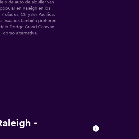
elo de auto de alquiler Van
popular en Raleigh en los
 7 días es: Chrysler Pacifica.
s usuarios también prefieren
delo Dodge Grand Caravan
como alternativa.
aleigh -