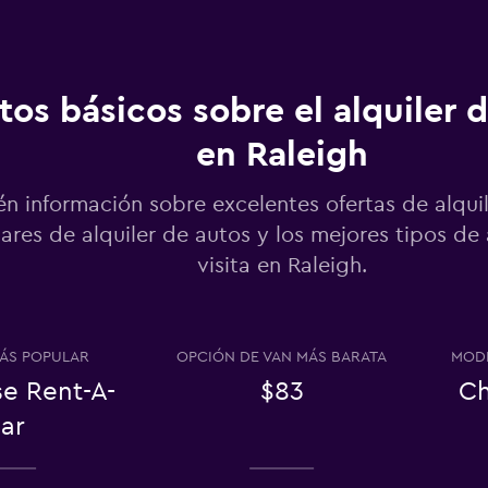
Ver precios
tos básicos sobre el alquiler 
en Raleigh
Ver precios
n información sobre excelentes ofertas de alquil
ares de alquiler de autos y los mejores tipos de
visita en Raleigh.
Truck
Ver precios
ÁS POPULAR
OPCIÓN DE VAN MÁS BARATA
MODE
se Rent-A-
$83
Ch
ar
Ver precios