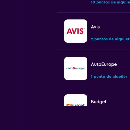
10 puntos de alquile
Avis
2 puntos de alquiler
AutoEurope
1 punto de alquiler
Budget
4 puntos de alquiler