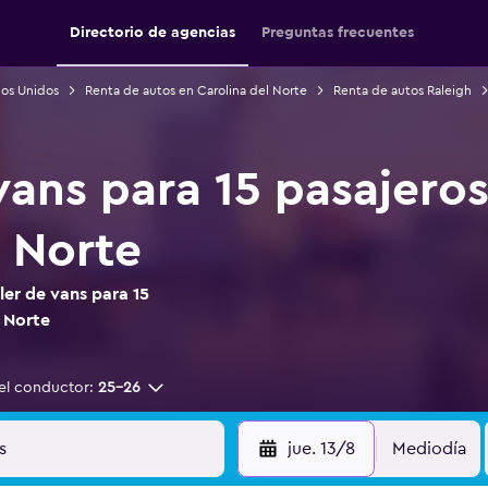
Directorio de agencias
Preguntas frecuentes
dos Unidos
Renta de autos en Carolina del Norte
Renta de autos Raleigh
vans para 15 pasajeros
l Norte
er de vans para 15
l Norte
el conductor:
25-26
jue. 13/8
Mediodía