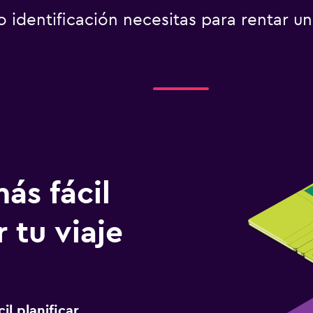
identificación necesitas para rentar un
ás fácil
 tu viaje
l planificar,