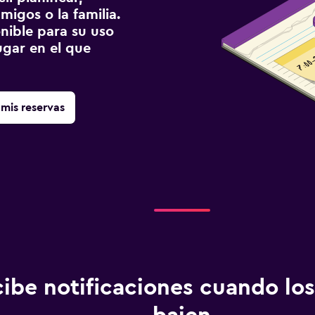
migos o la familia.
onible para su uso
gar en el que
mis reservas
ibe notificaciones cuando los