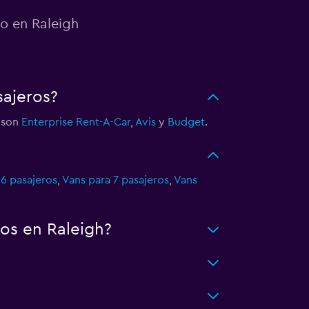
to en Raleigh
sajeros?
s son
Enterprise Rent-A-Car
,
Avis
y
Budget
.
 6 pasajeros
,
Vans para 7 pasajeros
,
Vans
os en Raleigh?