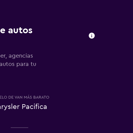
de autos
er, agencias
 autos para tu
LO DE VAN MÁS BARATO
rysler Pacifica