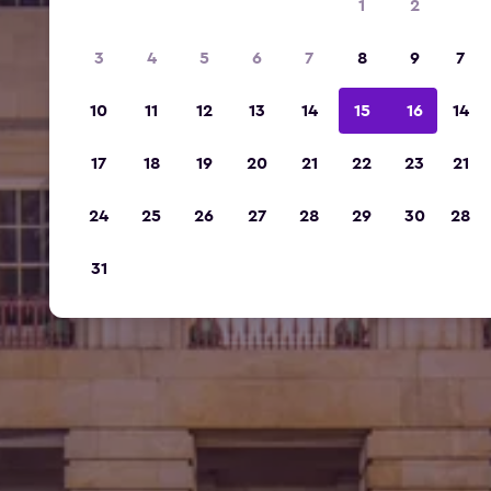
1
2
3
4
5
6
7
8
9
7
10
11
12
13
14
15
16
14
17
18
19
20
21
22
23
21
24
25
26
27
28
29
30
28
31