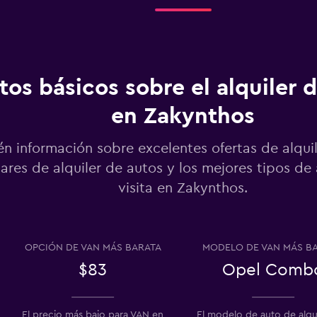
Ver precios
tos básicos sobre el alquiler 
en Zakynthos
Ver precios
n información sobre excelentes ofertas de alquil
ares de alquiler de autos y los mejores tipos de
visita en Zakynthos.
Ver precios
OPCIÓN DE VAN MÁS BARATA
MODELO DE VAN MÁS B
$83
Opel Comb
Ver precios
El precio más bajo para VAN en
El modelo de auto de alqu