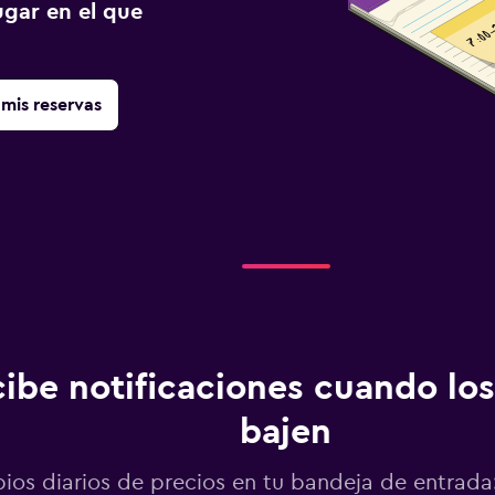
gar en el que
mis reservas
ibe notificaciones cuando los
bajen
os diarios de precios en tu bandeja de entrada: