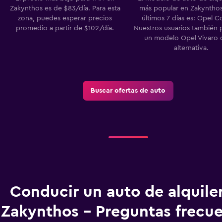
Zakynthos es de $83/día. Para esta
más popular en Zakynthos
zona, puedes esperar precios
últimos 7 días es: Opel 
promedio a partir de $102/día.
Nuestros usuarios también 
un modelo Opel Vivaro
alternativa.
Buscar ofertas de auto
Conducir un auto de alquile
Zakynthos - Preguntas frecu