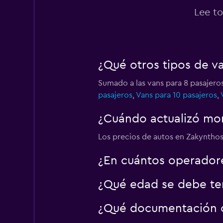
Lee to
¿Qué otros tipos de v
Sumado a las vans para 8 pasajero
pasajeros
,
Vans para 10 pasajeros
,
¿Cuándo actualizó mom
Los precios de autos en Zakynthos 
¿En cuántos operador
¿Qué edad se debe ten
¿Qué documentación o 