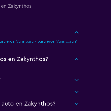
o en Zakynthos
asajeros
,
Vans para 7 pasajeros
,
Vans para 9
tos en Zakynthos?
?
n auto en Zakynthos?