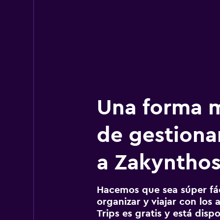
Una forma m
de gestionar
a Zakyntho
Hacemos que sea súper fáci
organizar y viajar con los a
Trips es gratis y está disp