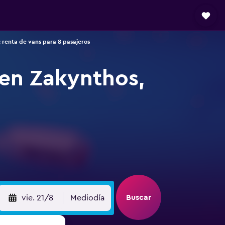
 renta de vans para 8 pasajeros
 en Zakynthos,
Buscar
vie. 21/8
Mediodía