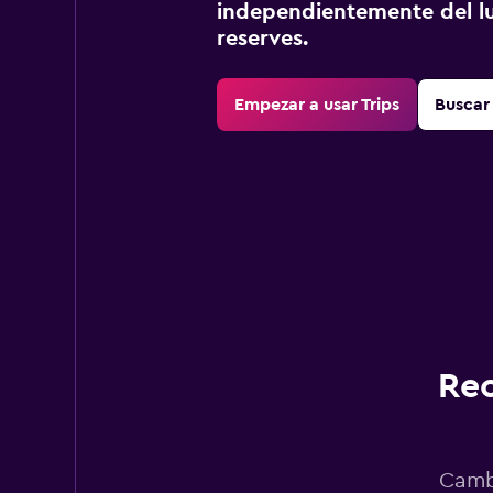
independientemente del lu
reserves.
Empezar a usar Trips
Buscar 
Rec
Cambi