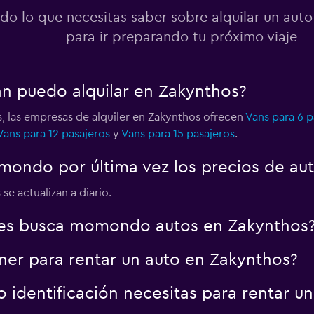
do lo que necesitas saber sobre alquilar un aut
para ir preparando tu próximo viaje
an puedo alquilar en Zakynthos?
s, las empresas de alquiler en Zakynthos ofrecen
Vans para 6 p
Vans para 12 pasajeros
y
Vans para 15 pasajeros
.
ondo por última vez los precios de au
se actualizan a diario.
es busca momondo autos en Zakynthos
er para rentar un auto en Zakynthos?
identificación necesitas para rentar u