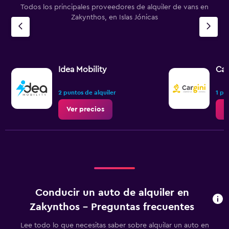
Todos los principales proveedores de alquiler de vans en
Zakynthos, en Islas Jónicas
Idea Mobility
Car
2 puntos de alquiler
1 pu
Ver precios
V
Conducir un auto de alquiler en
Zakynthos - Preguntas frecuentes
Lee todo lo que necesitas saber sobre alquilar un auto en