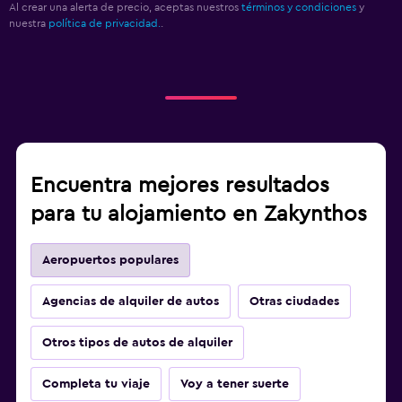
Al crear una alerta de precio, aceptas nuestros
términos y condiciones
y
nuestra
política de privacidad.
.
Encuentra mejores resultados
para tu alojamiento en Zakynthos
Aeropuertos populares
Agencias de alquiler de autos
Otras ciudades
Otros tipos de autos de alquiler
Completa tu viaje
Voy a tener suerte