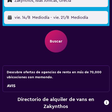
Zakynthos, Islas Jónicas, Grecia
vie. 14/8
Mediodía
-
vie. 21/8
Mediodía
Buscar
Descubre ofertas de agencias de renta en más de 70,000
ubicaciones con momondo.
Directorio de alquiler de vans en
Zakynthos