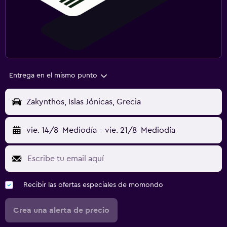
Entrega en el mismo punto
Zakynthos, Islas Jónicas, Grecia
vie. 14/8
Mediodía
-
vie. 21/8
Mediodía
Recibir las ofertas especiales de momondo
Crea una alerta de precio