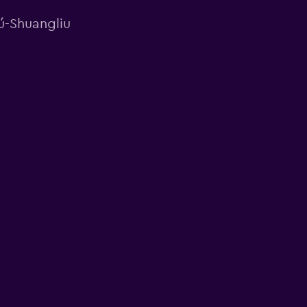
ú-Shuangliu