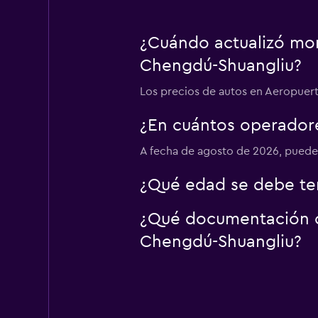
¿Cuándo actualizó mom
Chengdú-Shuangliu?
Los precios de autos en Aeropuert
¿En cuántos operador
A fecha de agosto de 2026, puede
¿Qué edad se debe te
¿Qué documentación o 
Chengdú-Shuangliu?