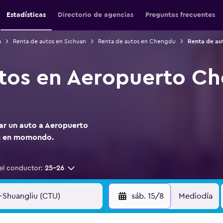
Estadísticas
Directorio de agencias
Preguntas frecuentes
a
Renta de autos en Sichuan
Renta de autos en Chengdu
Renta de au
tos en Aeropuerto C
tar un auto a Aeropuerto
s en momondo.
el conductor:
25-26
sáb. 15/8
Mediodía