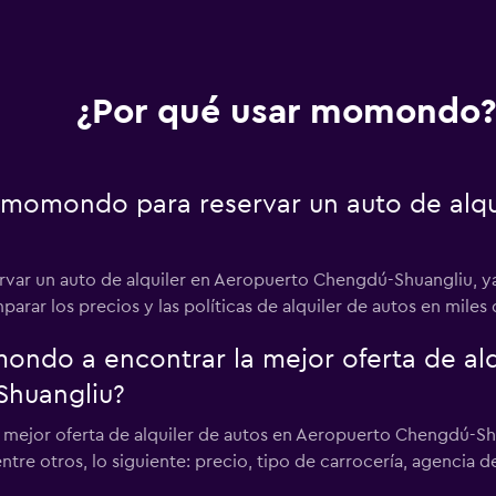
¿Por qué usar momondo?
 momondo para reservar un auto de alqu
var un auto de alquiler en Aeropuerto Chengdú-Shuangliu, ya
r los precios y las políticas de alquiler de autos en miles 
do a encontrar la mejor oferta de alqu
huangliu?
jor oferta de alquiler de autos en Aeropuerto Chengdú-Shuang
entre otros, lo siguiente: precio, tipo de carrocería, agencia d