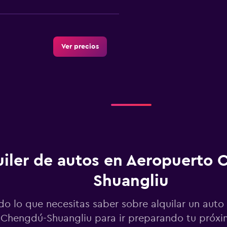
Ver precios
r
Ver precios
uiler de autos en Aeropuerto
Shuangliu
Ver precios
do lo que necesitas saber sobre alquilar un auto
Chengdú-Shuangliu para ir preparando tu próxi