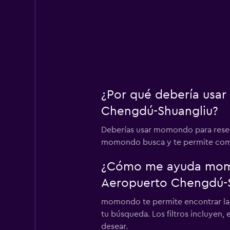
¿Por qué debería usar
Chengdú-Shuangliu?
Deberías usar momondo para reser
momondo busca y te permite compara
¿Cómo me ayuda momon
Aeropuerto Chengdú-S
momondo te permite encontrar la me
tu búsqueda. Los filtros incluyen, 
desear.