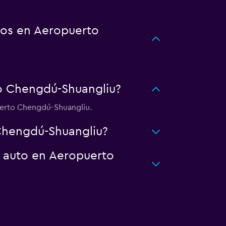
tos en Aeropuerto
o Chengdú-Shuangliu?
uerto Chengdú-Shuangliu.
Chengdú-Shuangliu?
n auto en Aeropuerto