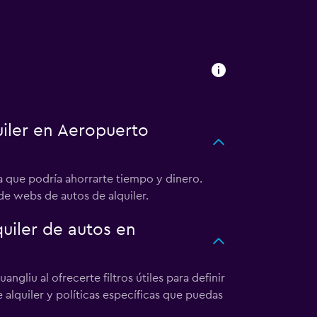
iler en Aeropuerto
 que podría ahorrarte tiempo y dinero.
de webs de autos de alquiler.
iler de autos en
liu al ofrecerte filtros útiles para definir
e alquiler y políticas específicas que puedas