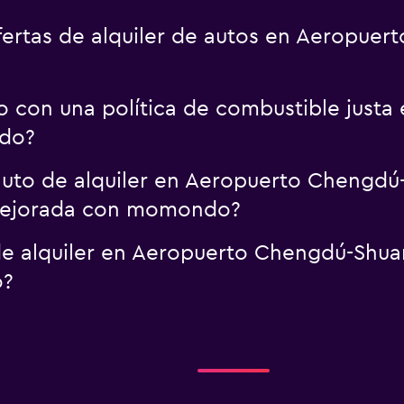
rtas de alquiler de autos en Aeropuer
to con una política de combustible just
do?
uto de alquiler en Aeropuerto Chengdú-
 mejorada con momondo?
e alquiler en Aeropuerto Chengdú-Shuan
o?