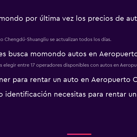
ondo por última vez los precios de au
o Chengdú-Shuangliu se actualizan todos los días.
es busca momondo autos en Aeropuert
s elegir entre 17 operadores disponibles con autos en Aerop
ner para rentar un auto en Aeropuerto 
identificación necesitas para rentar u