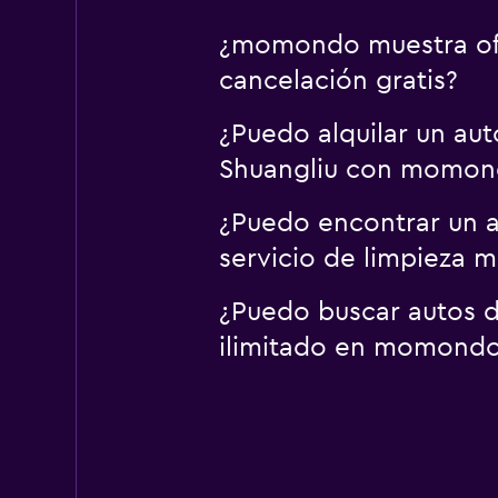
¿momondo muestra ofe
cancelación gratis?
¿Puedo alquilar un au
Shuangliu con momon
¿Puedo encontrar un a
servicio de limpieza
¿Puedo buscar autos d
ilimitado en momond