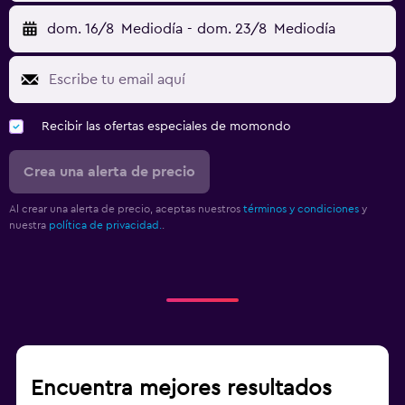
dom. 16/8
Mediodía
-
dom. 23/8
Mediodía
Recibir las ofertas especiales de momondo
Crea una alerta de precio
Al crear una alerta de precio, aceptas nuestros
términos y condiciones
y
nuestra
política de privacidad.
.
Encuentra mejores resultados