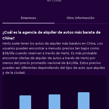
en China.
Empresas
Otra información
¿Cuál es la agencia de alquiler de autos más barata de
China?
Hertz suele tener los autos de alquiler más baratos en China. Los
usuarios pueden encontrar a menudo precios tan bajos como
$38/día cuando reservan a través de Hertz. Es más probable
encontrar ofertas de alquiler de autos a través de Hertz por
menos del precio promedio nacional de $41/día. Estos precios
pueden ser diferentes dependiendo del tipo de auto que alquiles
y de la ciudad.
Bar
Chart
graphic.
chart
with
3
bars.