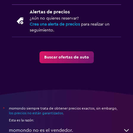
Alertas de precios
¿Aún no quieres reservar?
Crea una alerta de precios
para realizar un
seguimiento.
Buscar ofertas de auto
momondo siempre trata de obtener precios exactos, sin embargo,
*
los precios no están garantizados
.
Esta es la razón:
momondo no es el vendedor.