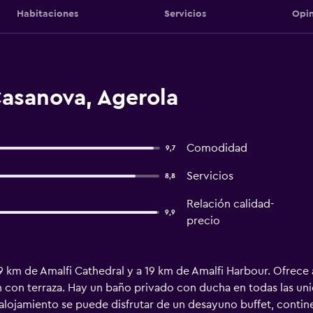
Habitaciones
Servicios
Opin
asanova, Agerola
Comodidad
9,7
Servicios
8,8
Relación calidad-
9,9
precio
 km de Amalfi Cathedral y a 19 km de Amalfi Harbour. Ofrece a
 con terraza. Hay un baño privado con ducha en todas las un
 alojamiento se puede disfrutar de un desayuno buffet, continen