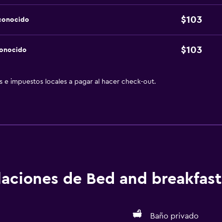
$103
sconocido
$103
conocido
as e impuestos locales a pagar al hacer check-out.
alaciones de Bed and breakfast
Baño privado