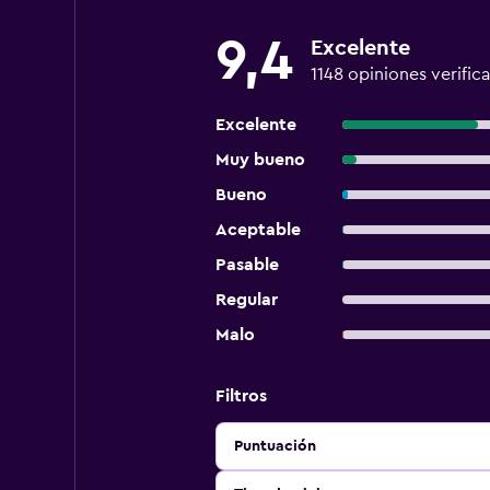
9,4
Excelente
1148 opiniones verific
Excelente
Muy bueno
Bueno
Aceptable
Pasable
Regular
Malo
Filtros
Puntuación