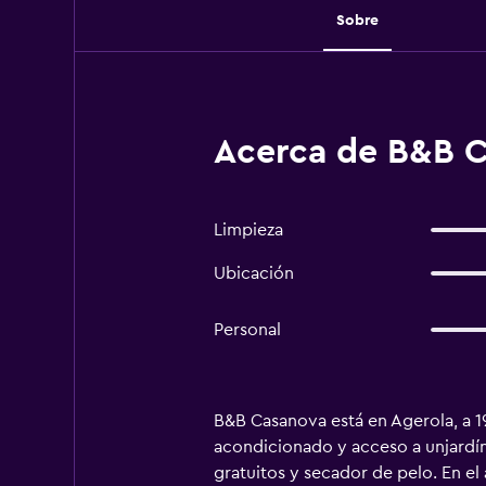
Sobre
Acerca de B&B C
Limpieza
Ubicación
Personal
B&B Casanova está en Agerola, a 19
acondicionado y acceso a unjardín
gratuitos y secador de pelo. En el