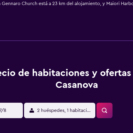
an Gennaro Church está a 23 km del alojamiento, y Maiori Harb
0 km, y el alojamiento ofrece servicio de traslado de pago par
ecio de habitaciones y oferta
Casanova
17/8
2 huéspedes, 1 habitación