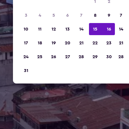
1
2
3
4
5
6
7
8
9
7
10
11
12
13
14
15
16
14
17
18
19
20
21
22
23
21
24
25
26
27
28
29
30
28
31