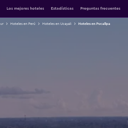
Los mejores hoteles
Estadísticas
Preguntas frecuentes
Sur
Hoteles en Perú
Hoteles en Ucayali
Hoteles en Pucallpa