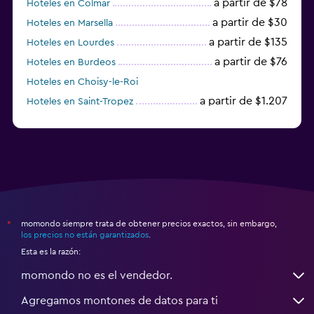
a partir de $78
Hoteles en Colmar
a partir de $30
Hoteles en Marsella
a partir de $135
Hoteles en Lourdes
a partir de $76
Hoteles en Burdeos
Hoteles en Choisy-le-Roi
a partir de $1.207
Hoteles en Saint-Tropez
a partir de $68
Hoteles en Montpellier
momondo siempre trata de obtener precios exactos, sin embargo,
*
los precios no están garantizados
.
Esta es la razón:
momondo no es el vendedor.
Agregamos montones de datos para ti