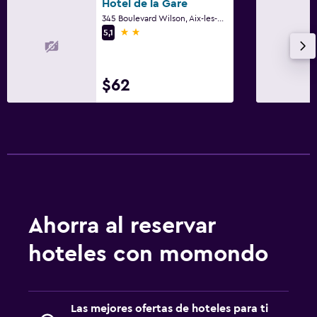
Hotel de la Gare
345 Boulevard Wilson, Aix-les-Bains, Saboya
2 estrellas
5,1
$62
Ahorra al reservar
hoteles con momondo
Las mejores ofertas de hoteles para ti