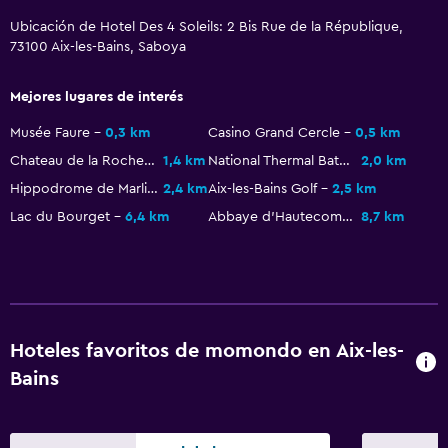
Ubicación de Hotel Des 4 Soleils: 2 Bis Rue de la République,
73100 Aix-les-Bains, Saboya
Mejores lugares de interés
Musée Faure
0,3 km
Casino Grand Cercle
0,5 km
Chateau de la Roche du Roi
1,4 km
National Thermal Baths
2,0 km
Hippodrome de Marlioz
2,4 km
Aix-les-Bains Golf
2,5 km
Lac du Bourget
6,4 km
Abbaye d'Hautecombe
8,7 km
Hoteles favoritos de momondo en Aix-les-
Bains