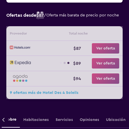
Ofertas desde
$87
/
Oferta más barata de precio por noche
Proveedor
Total noche
$87
Ver oferta
$89
Ver oferta
$94
Ver oferta
9 ofertas más de Hotel Des 4 Soleils
Sobre
Habitaciones
Servicios
Opiniones
Ubicación