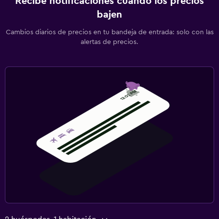
Recibe notificaciones cuando los precios
bajen
Cambios diarios de precios en tu bandeja de entrada: solo con las
alertas de precios.