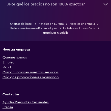
¿Por qué los precios no son 100% exactos?
Ofertas de hotel
Hoteles en Europa
Hoteles en Francia
Hoteles en Auvernia-Ródano-Alpes
Hoteles en Aix-les-Bains
Hotel Des 4 Soleils
Nuestra empresa
Quiénes somos
Empleo
Móvil
Cómo funcionan nuestros servicios
Códigos promocionales momondo
Contactar
Ayuda/Preguntas frecuentes
Prensa