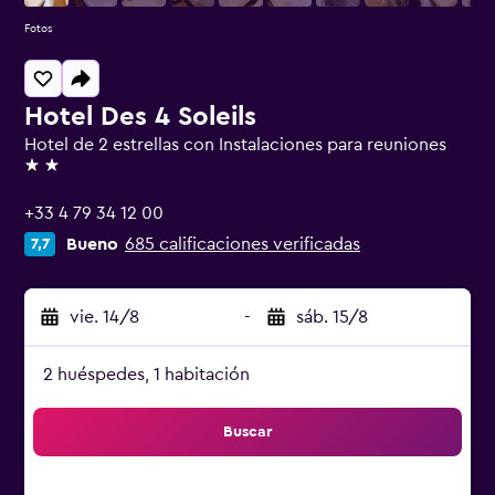
Fotos
Hotel Des 4 Soleils
Hotel de 2 estrellas con Instalaciones para reuniones
2 estrellas
+33 4 79 34 12 00
Bueno
685 calificaciones verificadas
7,7
vie. 14/8
-
sáb. 15/8
2 huéspedes, 1 habitación
Buscar