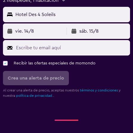
2 huéspedes, 1 habitación
Hotel Des 4 Soleils
vie. 14/8
sáb. 15/8
Recibir las ofertas especiales de momondo
Crea una alerta de precio
Al crear una alerta de precio, aceptas nuestros
términos y condiciones
y
nuestra
política de privacidad.
.