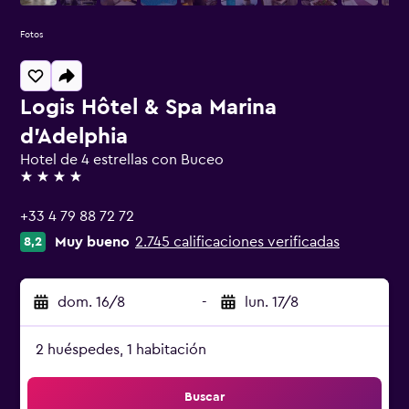
Fotos
Logis Hôtel & Spa Marina
d'Adelphia
Hotel de 4 estrellas con Buceo
4 estrellas
+33 4 79 88 72 72
Muy bueno
2.745 calificaciones verificadas
8,2
dom. 16/8
-
lun. 17/8
2 huéspedes, 1 habitación
Buscar