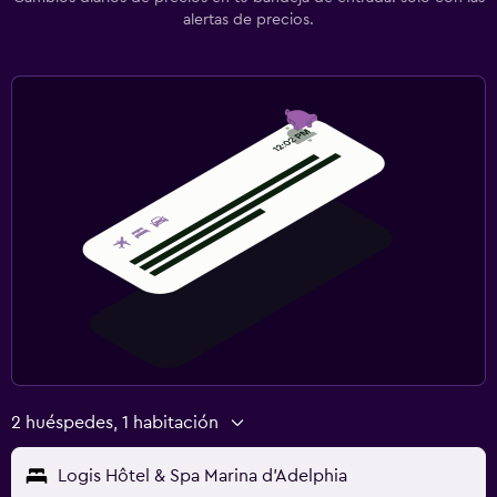
alertas de precios.
2 huéspedes, 1 habitación
Logis Hôtel & Spa Marina d'Adelphia