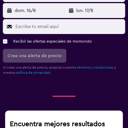
dom. 16/8
lun. 17/8
Recibir las ofertas especiales de momondo
Crea una alerta de precio
Al crear una alerta de precio, aceptas nuestros
términos y condiciones
y
nuestra
política de privacidad.
.
Encuentra mejores resultados