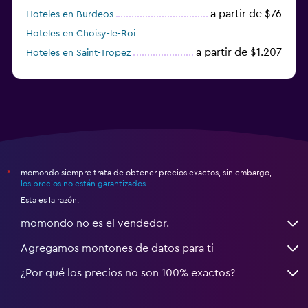
a partir de $76
Hoteles en Burdeos
Hoteles en Choisy-le-Roi
a partir de $1.207
Hoteles en Saint-Tropez
a partir de $68
Hoteles en Montpellier
momondo siempre trata de obtener precios exactos, sin embargo,
*
los precios no están garantizados
.
Esta es la razón:
momondo no es el vendedor.
Agregamos montones de datos para ti
¿Por qué los precios no son 100% exactos?