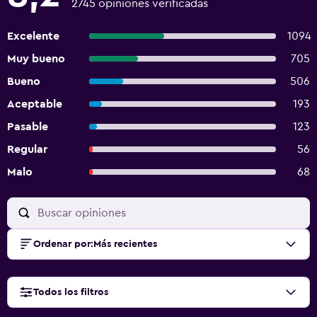
2745 opiniones verificadas
Excelente
1094
Muy bueno
705
Bueno
506
Aceptable
193
Pasable
123
Regular
56
Malo
68
Ordenar por
:
Más recientes
Todos los filtros