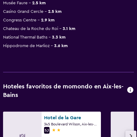
Musée Faure
2.5 km
Casino Grand Cercle
2.5 km
Congress Centre
2.9 km
Chateau de la Roche du Roi
3.1 km
National Thermal Baths
3.3 km
Hippodrome de Marlioz
3.6 km
Hoteles favoritos de momondo en Aix-les-
Bains
Hotel de la Gare
345 Boulevard Wilson, Aix-les-Bains, Saboya
2 estrellas
5,1