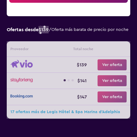
Ofertas desde
$139
/
Oferta más barata de precio por noche
Proveedor
Total noche
$139
Ver oferta
$141
Ver oferta
$147
Ver oferta
17 ofertas más de Logis Hôtel & Spa Marina d'Adelphia