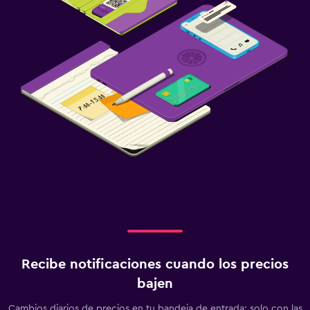
Recibe notificaciones cuando los precios
bajen
Cambios diarios de precios en tu bandeja de entrada: solo con las