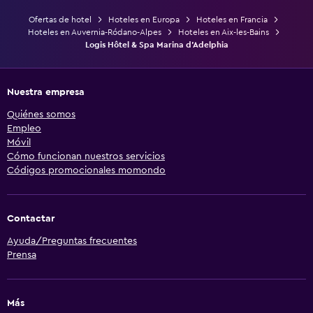
Ofertas de hotel
Hoteles en Europa
Hoteles en Francia
Hoteles en Auvernia-Ródano-Alpes
Hoteles en Aix-les-Bains
Logis Hôtel & Spa Marina d'Adelphia
Nuestra empresa
Quiénes somos
Empleo
Móvil
Cómo funcionan nuestros servicios
Códigos promocionales momondo
Contactar
Ayuda/Preguntas frecuentes
Prensa
Más