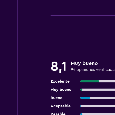
8,1
Muy bueno
94 opiniones verificada
Excelente
Muy bueno
Bueno
Aceptable
Pasable