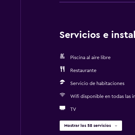
Servicios e inst
Piscina al aire libre
Restaurante
Servicio de habitaciones
Wifi disponible en todas las i
TV
Mostrar los 58 servicios