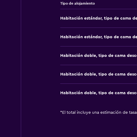
Tipo de alojamiento
Habitación estándar, tipo de cama d
Habitación estándar, tipo de cama d
Habitación doble, tipo de cama des
Habitación doble, tipo de cama des
Habitación doble, tipo de cama des
*
El total incluye una estimación de tas