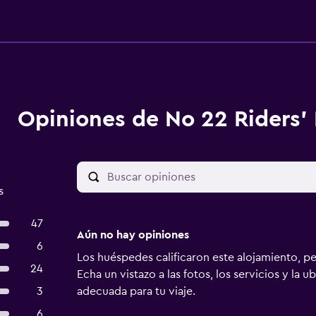
Opiniones de No 22 Riders' 
s
47
Aún no hay opiniones
6
Los huéspedes calificaron este alojamiento, p
24
Echa un vistazo a las fotos, los servicios y la u
3
adecuada para tu viaje.
6