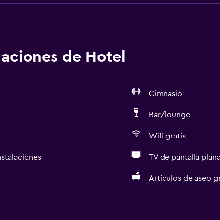
alaciones de Hotel
Gimnasio
Bar/lounge
Wifi gratis
nstalaciones
TV de pantalla plan
Artículos de aseo gr