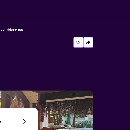
22 Riders' Inn
6