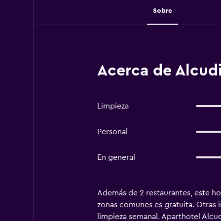
Sobre
Acerca de Alcudi
Limpieza
Personal
En general
Además de 2 restaurantes, este hote
zonas comunes es gratuita. Otras in
limpieza semanal. Aparthotel Alcu