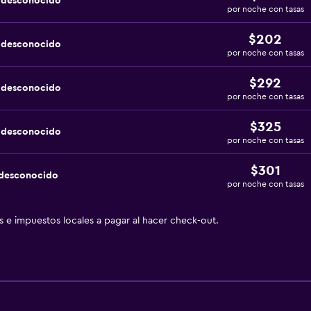
a desconocido
por noche con tasas
$202
a desconocido
por noche con tasas
$292
a desconocido
por noche con tasas
$325
a desconocido
por noche con tasas
$301
 desconocido
por noche con tasas
as e impuestos locales a pagar al hacer check-out.