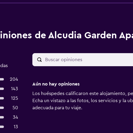
iniones de Alcudia Garden Ap
adas
204
Aún no hay opiniones
143
Los huéspedes calificaron este alojamiento, p
125
Echa un vistazo a las fotos, los servicios y la u
50
adecuada para tu viaje.
34
13