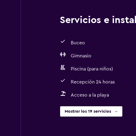
Servicios e inst
Buceo
Gimnasio
Piscina (para niños)
Recepción 24 horas
Acceso a la playa
Mostrar los 19 servicios