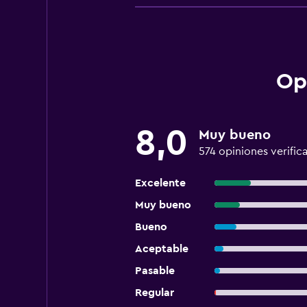
Op
8,0
Muy bueno
574 opiniones verific
Excelente
Muy bueno
Bueno
Aceptable
Pasable
Regular