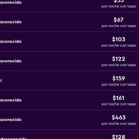
$55
esconocido
por noche con tasas
$67
esconocido
por noche con tasas
$103
esconocido
por noche con tasas
$122
esconocido
por noche con tasas
$159
l
por noche con tasas
$161
esconocido
por noche con tasas
$463
esconocido
por noche con tasas
$128