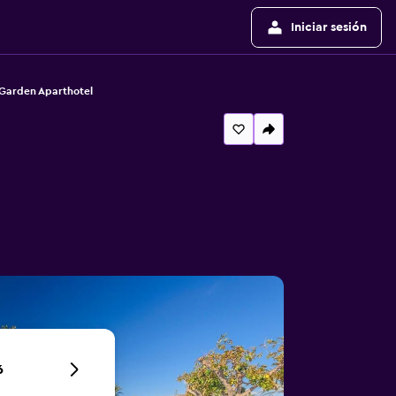
Iniciar sesión
 Garden Aparthotel
6