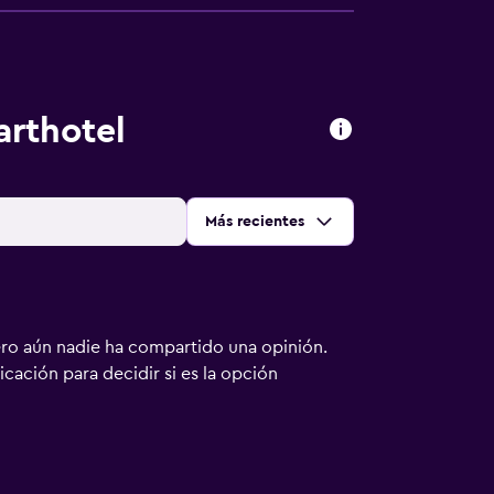
arthotel
Ordenar por
:
Más recientes
ero aún nadie ha compartido una opinión.
bicación para decidir si es la opción