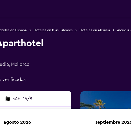
oteles en España
Hoteles en Islas Baleares
Hoteles en Alcudia
Alcudia
Aparthotel
udia, Mallorca
s verificadas
sáb. 15/8
agosto 2026
septiembre 202