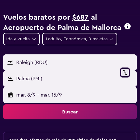
Vuelos baratos por
$687
al
Aeropuerto de Palma de Mallorca
Ida y vuelta
1 adulto, Económica, 0 maletas
Raleigh (RDU)
Palma (PMI)
mar. 8/9
-
mar. 15/9
Buscar