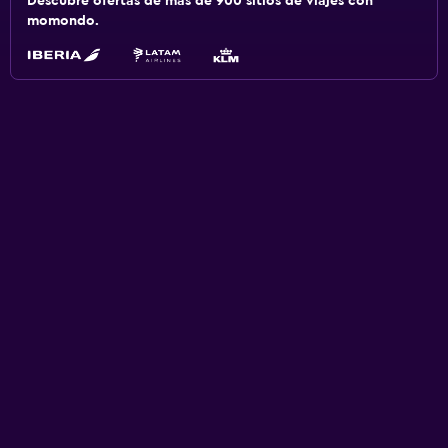
Descubre ofertas de más de 900 sitios de viajes con
momondo.