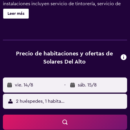
instalaciones incluyen servicio de tintorería, servicio de
recepción 24 horas y un jardín. Los baños están equipados
Leer más
con bidé y artículos de higiene personal gratuitos.
Precio de habitaciones y ofertas de
Solares Del Alto
vie. 14/8
-
sáb. 15/8
2 huéspedes, 1 habitación