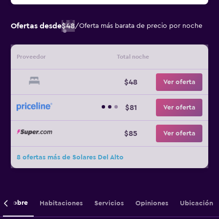
Ofertas desde
$48
/
Oferta más barata de precio por noche
Proveedor
Total noche
$48
Ver oferta
$81
Ver oferta
$85
Ver oferta
8 ofertas más de Solares Del Alto
Sobre
Habitaciones
Servicios
Opiniones
Ubicación