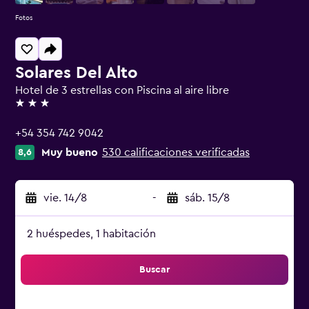
Fotos
Solares Del Alto
Hotel de 3 estrellas con Piscina al aire libre
3 estrellas
+54 354 742 9042
Muy bueno
530 calificaciones verificadas
8,6
vie. 14/8
-
sáb. 15/8
2 huéspedes, 1 habitación
Buscar