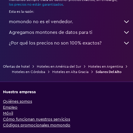
*
los precios no están garantizados
.
Esta es la razón:
momondo no es el vendedor.
Agregamos montones de datos para ti
¿Por qué los precios no son 100% exactos?
Ofertas de hotel
Hoteles en América del Sur
Hoteles en Argentina
Hoteles en Córdoba
Hoteles en Alta Gracia
Solares Del Alto
Nuestra empresa
Quiénes somos
Empleo
Móvil
Cómo funcionan nuestros servicios
Códigos promocionales momondo