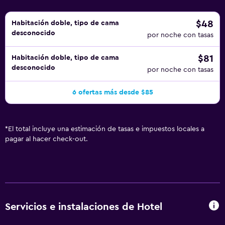
$48
Habitación doble, tipo de cama
desconocido
por noche con tasas
$81
Habitación doble, tipo de cama
desconocido
por noche con tasas
6 ofertas más desde $85
*
El total incluye una estimación de tasas e impuestos locales a
pagar al hacer check-out.
Servicios e instalaciones de Hotel