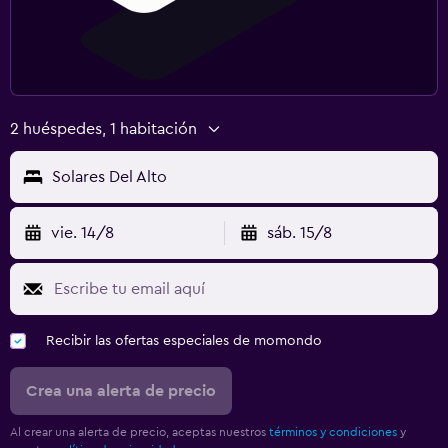
2 huéspedes, 1 habitación
Solares Del Alto
vie. 14/8
sáb. 15/8
Recibir las ofertas especiales de momondo
Crea una alerta de precio
Al crear una alerta de precio, aceptas nuestros
términos y condiciones
y