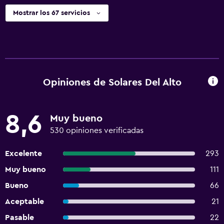
Mostrar los 67 servicios
Opiniones de Solares Del Alto
8,6
Muy bueno
530 opiniones verificadas
Excelente
293
Muy bueno
111
Bueno
66
Aceptable
21
Pasable
22