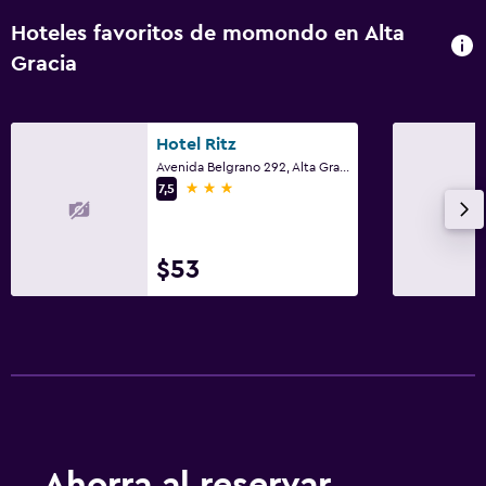
Hoteles favoritos de momondo en Alta
Gracia
Hotel Ritz
Avenida Belgrano 292, Alta Gracia, Córdoba
3 estrellas
7,5
$53
Ahorra al reservar