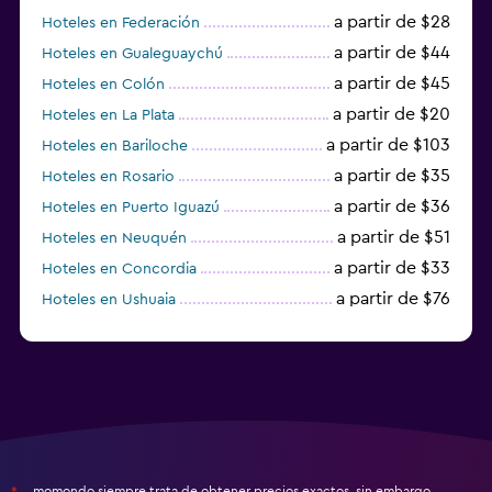
a partir de $28
Hoteles en Federación
a partir de $44
Hoteles en Gualeguaychú
a partir de $45
Hoteles en Colón
a partir de $20
Hoteles en La Plata
a partir de $103
Hoteles en Bariloche
a partir de $35
Hoteles en Rosario
a partir de $36
Hoteles en Puerto Iguazú
a partir de $51
Hoteles en Neuquén
a partir de $33
Hoteles en Concordia
a partir de $76
Hoteles en Ushuaia
a partir de $15
Hoteles en Posadas
momondo siempre trata de obtener precios exactos, sin embargo,