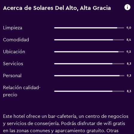
Acerca de Solares Del Alto, Alta Gracia
Limpieza
9,0
Comodidad
8,4
Ubicación
9,2
Servicios
8,3
Personal
9,3
Relación calidad-
8,3
precio
Este hotel ofrece un bar-cafetería, un centro de negocios
y servicios de conserjería. Podrás disfrutar de wifi gratis
en las zonas comunes y aparcamiento gratuito. Otras