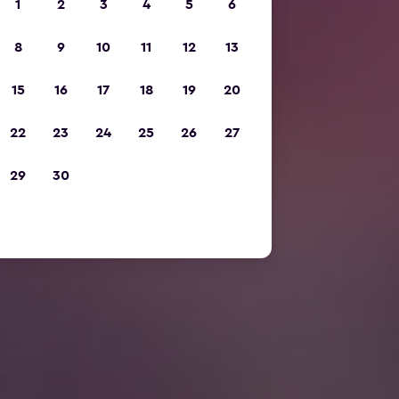
1
2
3
4
5
6
8
9
10
11
12
13
15
16
17
18
19
20
22
23
24
25
26
27
29
30