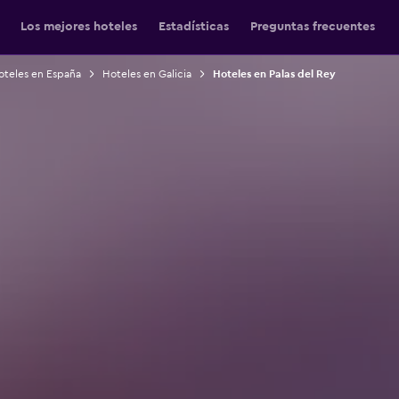
Los mejores hoteles
Estadísticas
Preguntas frecuentes
oteles en España
Hoteles en Galicia
Hoteles en Palas del Rey