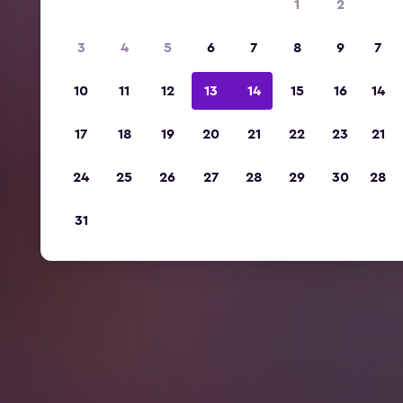
1
2
3
4
5
6
7
8
9
7
10
11
12
13
14
15
16
14
17
18
19
20
21
22
23
21
24
25
26
27
28
29
30
28
31