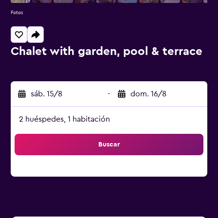
Fotos
Chalet with garden, pool & terrace
Categoría 0
sáb. 15/8
-
dom. 16/8
2 huéspedes, 1 habitación
Buscar