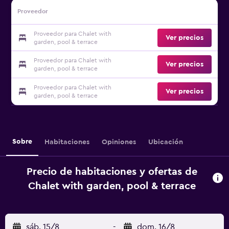
Proveedor
Proveedor para Chalet with
Ver precios
garden, pool & terrace
Proveedor para Chalet with
Ver precios
garden, pool & terrace
Proveedor para Chalet with
Ver precios
garden, pool & terrace
Sobre
Habitaciones
Opiniones
Ubicación
Precio de habitaciones y ofertas de
Chalet with garden, pool & terrace
sáb. 15/8
-
dom. 16/8