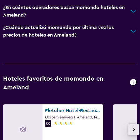
¿En cuántos operadores busca momondo hoteles en
Ameland?
¿Cuándo actualizó momondo por última vez los
precios de hoteles en Ameland?
Hoteles favoritos de momondo en
Ameland
Fletcher Hotel-Restaurant Amelander Kaap
Oosterhiemweg 1, Ameland, Frisia
4 estrellas
7,0