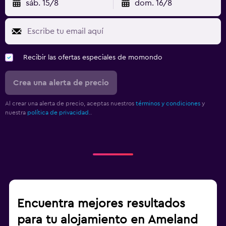
sáb. 15/8
dom. 16/8
Recibir las ofertas especiales de momondo
Crea una alerta de precio
Al crear una alerta de precio, aceptas nuestros
términos y condiciones
y
nuestra
política de privacidad.
.
Encuentra mejores resultados
para tu alojamiento en Ameland