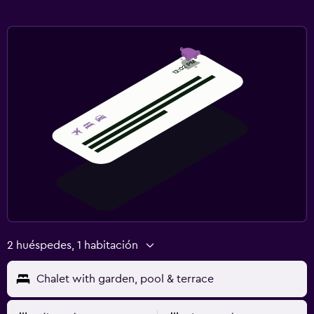
2 huéspedes, 1 habitación
Chalet with garden, pool & terrace