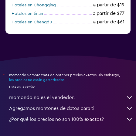
a partir de $19
Hoteles en Chongqing
a partir de $77
Hoteles en Jinan
a partir de $61
Hoteles en Chengdu
Hoteles en Nantong
momondo siempre trata de obtener precios exactos, sin embargo,
*
los precios no están garantizados
.
Esta es la razón:
momondo no es el vendedor.
Agregamos montones de datos para ti
¿Por qué los precios no son 100% exactos?