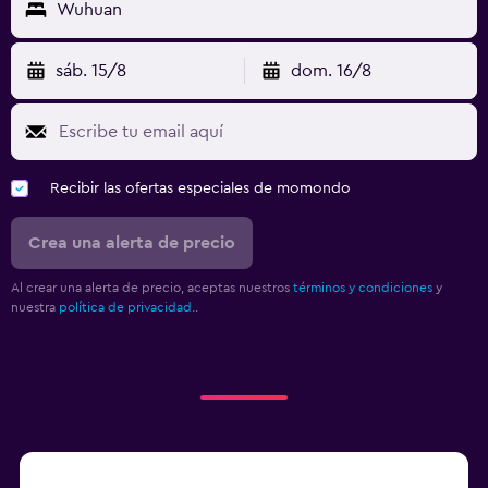
Wuhuan
sáb. 15/8
dom. 16/8
Recibir las ofertas especiales de momondo
Crea una alerta de precio
Al crear una alerta de precio, aceptas nuestros
términos y condiciones
y
nuestra
política de privacidad.
.