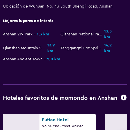
Ubicación de Wuhuan: No. 43 South Shengli Road, Anshan
Mejores lugares de interés
13,5
Anshan 219 Park
1,3 km
Qianshan National Park
km
13,9
14,2
Qianshan Mountain Springs
Tanggangzi Hot Spring
km
km
Anshan Ancient Town
2,0 km
Hoteles favoritos de momondo en Anshan
Futian Hotel
No. 90 2nd Street, Anshan