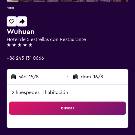
Fotos
Wuhuan
Hotel de 5 estrellas con Restaurante
5 estrellas
+86 243 131 0666
sáb. 15/8
-
dom. 16/8
2 huéspedes, 1 habitación
Buscar