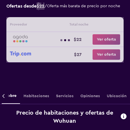
Ofertas desde
$22
/
Oferta más barata de precio por noche
Proveedor
Total noche
$22
Ver oferta
$27
Ver oferta
Sobre
Habitaciones
Servicios
Opiniones
Ubicación
Precio de habitaciones y ofertas de
Wuhuan