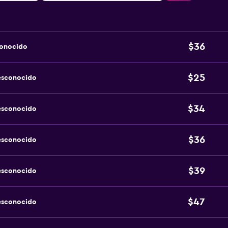
$36
conocido
$25
esconocido
$34
esconocido
$36
esconocido
$39
esconocido
$47
esconocido