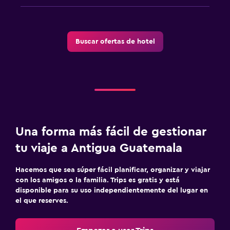
Comedor
Comedor
Desayuno en la habitación
Buscar ofertas de hotel
Mesa de comedor
Aire libre
Terraza/patio
Comedor al aire libre
Una forma más fácil de gestionar
tu viaje a Antigua Guatemala
Hacemos que sea súper fácil planificar, organizar y viajar
con los amigos o la familia. Trips es gratis y está
disponible para su uso independientemente del lugar en
el que reserves.