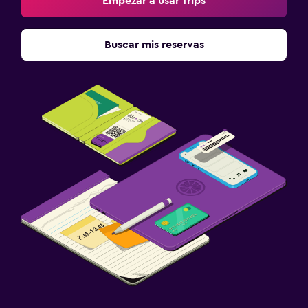
Empezar a usar Trips
Buscar mis reservas