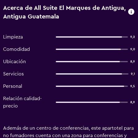
Acerca de All Suite El Marques de Antigua,
Antigua Guatemala
Limpieza
9,2
Comodidad
9,0
Ubicación
8,9
Servicios
9,1
Personal
9,5
Relación calidad-
8,9
precio
Además de un centro de conferencias, este apartotel para
no fumadores cuenta con una zona para conferencias y