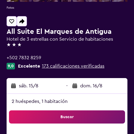
Fotos
All Suite El Marques de Antigua
Hotel de 3 estrellas con Servicio de habitaciones
3 estrellas
+502 7832 8259
Excelente
173 calificaciones verificadas
9,0
sáb. 15/8
-
dom. 16/8
2 huéspedes, 1 habitación
Buscar