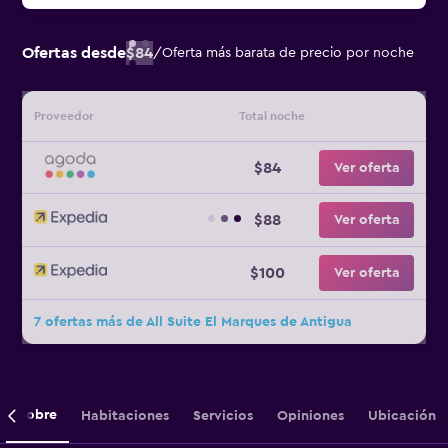
Ofertas desde
$84
/
Oferta más barata de precio por noche
Proveedor
Total noche
$84
Ver oferta
$88
Ver oferta
$100
Ver oferta
7 ofertas más de All Suite El Marques de Antigua
Sobre
Habitaciones
Servicios
Opiniones
Ubicación