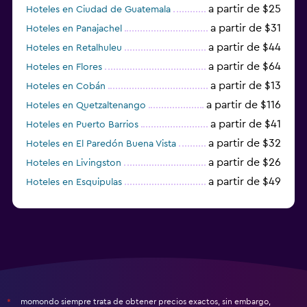
a partir de $25
Hoteles en Ciudad de Guatemala
a partir de $31
Hoteles en Panajachel
a partir de $44
Hoteles en Retalhuleu
a partir de $64
Hoteles en Flores
a partir de $13
Hoteles en Cobán
a partir de $116
Hoteles en Quetzaltenango
a partir de $41
Hoteles en Puerto Barrios
a partir de $32
Hoteles en El Paredón Buena Vista
a partir de $26
Hoteles en Livingston
a partir de $49
Hoteles en Esquipulas
a partir de $40
Hoteles en San Juan La Laguna
momondo siempre trata de obtener precios exactos, sin embargo,
*