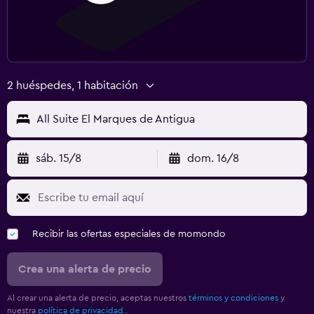
2 huéspedes, 1 habitación
All Suite El Marques de Antigua
sáb. 15/8
dom. 16/8
Recibir las ofertas especiales de momondo
Crea una alerta de precio
Al crear una alerta de precio, aceptas nuestros
términos y condiciones
y
nuestra
política de privacidad.
.