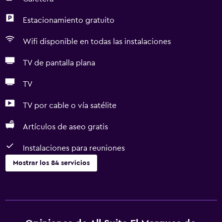
Estacionamiento gratuito
Wifi disponible en todas las instalaciones
TV de pantalla plana
TV
TV por cable o vía satélite
Artículos de aseo gratis
Instalaciones para reuniones
Mostrar los 84 servicios
Servicios básicos
Wifi gratis
Wifi disponible en todas las instalaciones