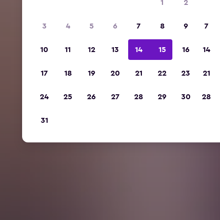
1
2
3
4
5
6
7
8
9
7
10
11
12
13
14
15
16
14
17
18
19
20
21
22
23
21
24
25
26
27
28
29
30
28
31