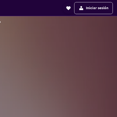
Iniciar sesión
a