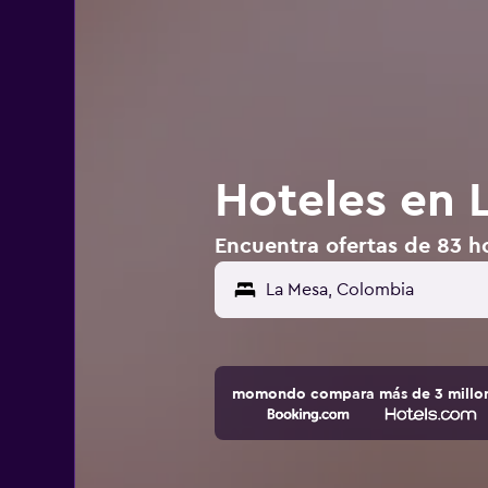
Hoteles en 
Encuentra ofertas de 83 h
La Mesa, Colombia
momondo compara más de 3 millone