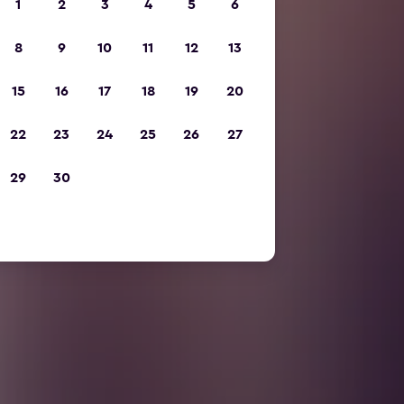
1
2
3
4
5
6
8
9
10
11
12
13
15
16
17
18
19
20
22
23
24
25
26
27
29
30