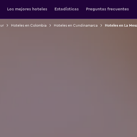
Los mejores hoteles
Estadísticas
Preguntas frecuentes
Sur
Hoteles en Colombia
Hoteles en Cundinamarca
Hoteles en La Mes