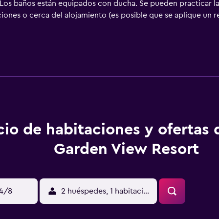
Los baños están equipados con ducha. Se pueden practicar la
aciones o cerca del alojamiento (es posible que se aplique un r
cio de habitaciones y ofertas 
Garden View Resort
14/8
2 huéspedes, 1 habitación