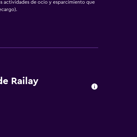
s actividades de ocio y esparcimiento que
ecargo).
de Railay