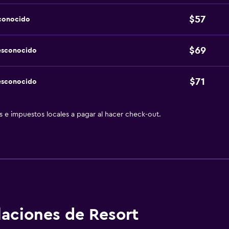
$57
sconocido
$69
esconocido
$71
esconocido
as e impuestos locales a pagar al hacer check-out.
alaciones de Resort