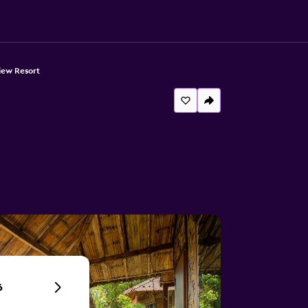
iew Resort
6