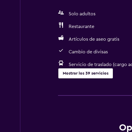
Solo adultos
Restaurante
Artículos de aseo gratis
Cambio de divisas
Servicio de traslado (cargo a
Mostrar los 39 servicios
Servicios básicos
Wifi gratis
Gel de ducha
Toallas
Ventilador
Op