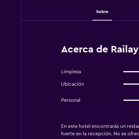
Sobre
Acerca de Raila
Limpieza
Ubicación
Personal
En este hotel encontrarás un restau
fuerte en la recepción. No se ofre