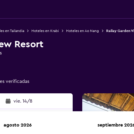
es en Tailandia
Hoteles en Krabi
Hoteles en Ao Nang
Railay Garden V
iew Resort
s
nes verificadas
vie. 14/8
agosto 2026
septiembre 202