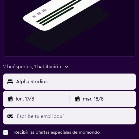
2 huéspedes, 1 habitación
Alpha Studios
lun. 17/8
mar. 18/8
Recibir las ofertas especiales de momondo