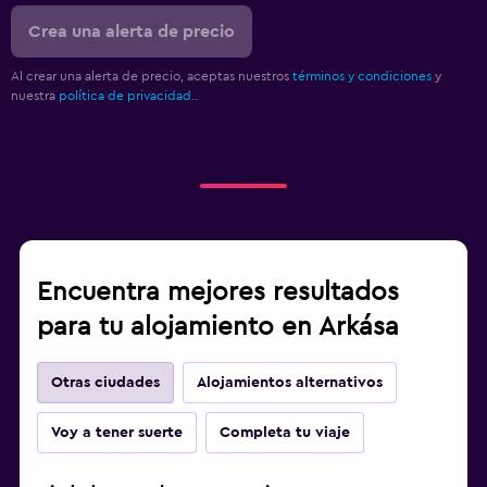
Crea una alerta de precio
Al crear una alerta de precio, aceptas nuestros
términos y condiciones
y
nuestra
política de privacidad.
.
Encuentra mejores resultados
para tu alojamiento en Arkása
Otras ciudades
Alojamientos alternativos
Voy a tener suerte
Completa tu viaje