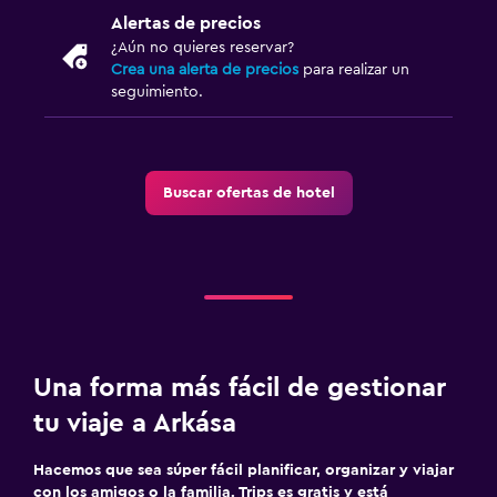
Alertas de precios
¿Aún no quieres reservar?
Crea una alerta de precios
para realizar un
seguimiento.
Buscar ofertas de hotel
Una forma más fácil de gestionar
tu viaje a Arkása
Hacemos que sea súper fácil planificar, organizar y viajar
con los amigos o la familia. Trips es gratis y está