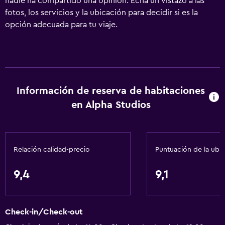
nadie ha compartido una opinión. Echa un vistazo a las
fotos, los servicios y la ubicación para decidir si es la
opción adecuada para tu viaje.
Información de reserva de habitaciones
en Alpha Studios
Relación calidad-precio
Puntuación de la ubi
9,4
9,1
Check-in/Check-out