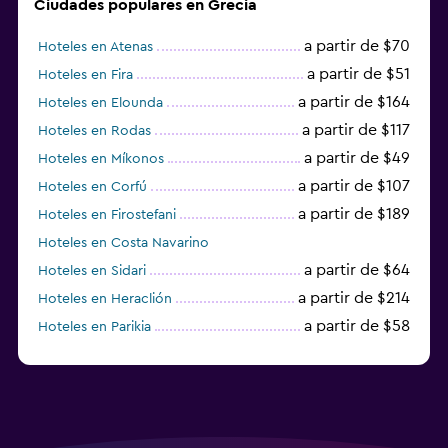
Ciudades populares en Grecia
a partir de $70
Hoteles en Atenas
a partir de $51
Hoteles en Fira
a partir de $164
Hoteles en Elounda
a partir de $117
Hoteles en Rodas
a partir de $49
Hoteles en Míkonos
a partir de $107
Hoteles en Corfú
a partir de $189
Hoteles en Firostefani
Hoteles en Costa Navarino
a partir de $64
Hoteles en Sidari
a partir de $214
Hoteles en Heraclión
a partir de $58
Hoteles en Parikia
Hoteles en Esparta