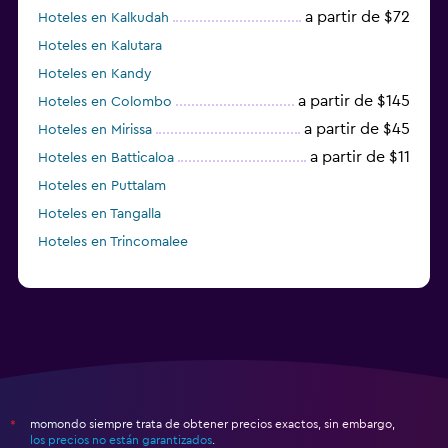
a partir de $72
Hoteles en Kalkudah
Hoteles en Kalutara
Hoteles en Kandy
a partir de $145
Hoteles en Colombo
a partir de $45
Hoteles en Mirissa
a partir de $11
Hoteles en Batticaloa
Hoteles en Puttalam
Hoteles en Tangalla
Hoteles en Trincomalee
momondo siempre trata de obtener precios exactos, sin embargo,
*
los precios no están garantizados
.