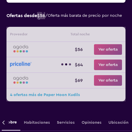
Ofertas desde
$56
/
Oferta más barata de precio por noche
Proveedor
Total noche
$56
Ver oferta
$64
Ver oferta
$69
Ver oferta
4 ofertas más de Paper Moon Kudils
Sobre
Habitaciones
Servicios
Opiniones
Ubicación