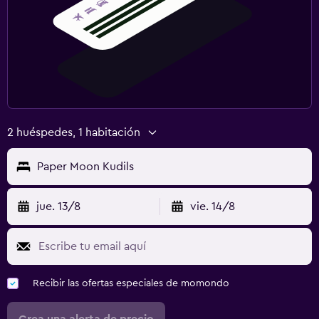
2 huéspedes, 1 habitación
Paper Moon Kudils
jue. 13/8
vie. 14/8
Recibir las ofertas especiales de momondo
Crea una alerta de precio