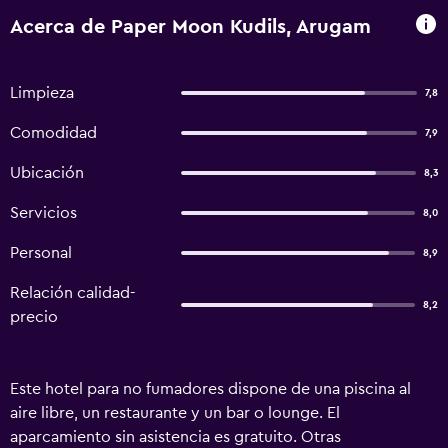
Acerca de Paper Moon Kudils, Arugam
Limpieza
7,8
Comodidad
7,9
Ubicación
8,3
Servicios
8,0
Personal
8,9
Relación calidad-
8,2
precio
Este hotel para no fumadores dispone de una piscina al
aire libre, un restaurante y un bar o lounge. El
aparcamiento sin asistencia es gratuito. Otras