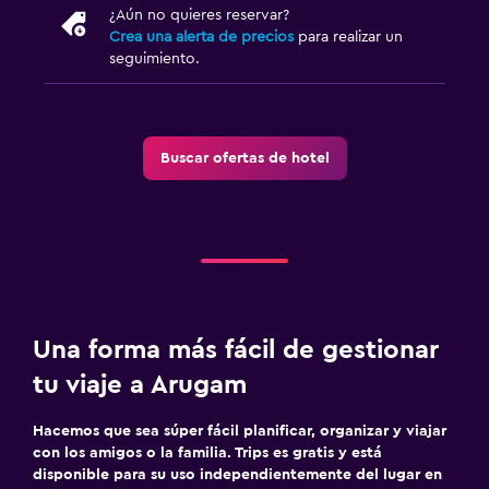
¿Aún no quieres reservar?
Crea una alerta de precios
para realizar un
Piscina
seguimiento.
Piscina al aire libre
Piscina con vista
Buscar ofertas de hotel
Zona de trabajo
Escritorio
Una forma más fácil de gestionar
tu viaje a Arugam
Hacemos que sea súper fácil planificar, organizar y viajar
con los amigos o la familia. Trips es gratis y está
disponible para su uso independientemente del lugar en