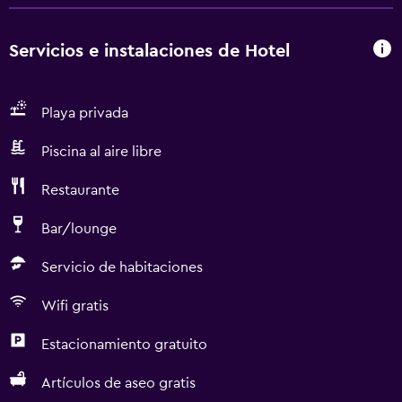
Servicios e instalaciones de Hotel
Playa privada
Piscina al aire libre
Restaurante
Bar/lounge
Servicio de habitaciones
Wifi gratis
Estacionamiento gratuito
Artículos de aseo gratis