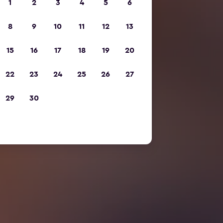
1
2
3
4
5
6
8
9
10
11
12
13
15
16
17
18
19
20
22
23
24
25
26
27
29
30