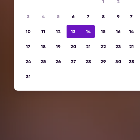
1
2
3
4
5
6
7
8
9
7
10
11
12
13
14
15
16
14
17
18
19
20
21
22
23
21
24
25
26
27
28
29
30
28
31