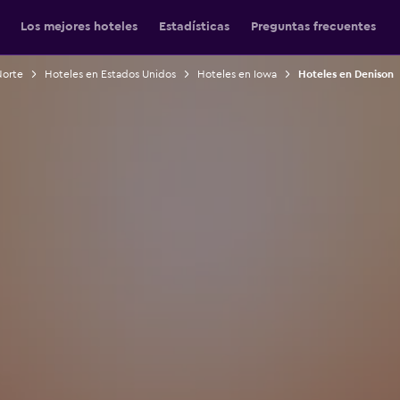
Los mejores hoteles
Estadísticas
Preguntas frecuentes
Norte
Hoteles en Estados Unidos
Hoteles en Iowa
Hoteles en Denison