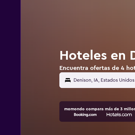
Hoteles en 
Encuentra ofertas de 4 hot
Denison, IA, Estados Unidos
momondo compara más de 3 millone