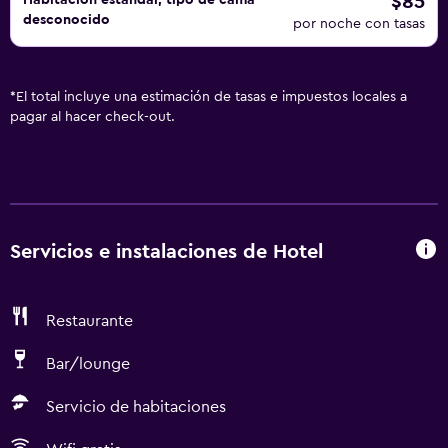
$85
Habitación estándar, tipo de cama
desconocido
por noche con tasas
*
El total incluye una estimación de tasas e impuestos locales a
pagar al hacer check-out.
Servicios e instalaciones de Hotel
Restaurante
Bar/lounge
Servicio de habitaciones