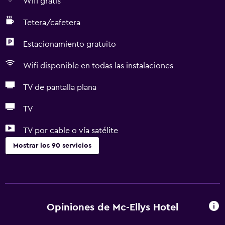
Wifi gratis
Tetera/cafetera
Estacionamiento gratuito
Wifi disponible en todas las instalaciones
TV de pantalla plana
TV
TV por cable o vía satélite
Mostrar los 90 servicios
Comedor
Copas
Tetera eléctrica
Opiniones de Mc-Ellys Hotel
Minibar