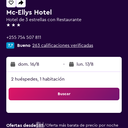
Mc-Ellys Hotel
Hotel de 3 estrellas con Restaurante
3 estrellas
+255 754 507 811
Bueno
263 calificaciones verificadas
7,7
dom. 16/8
-
lun. 17/8
2 huéspedes, 1 habitación
Buscar
Ofertas desde
$85
/
Oferta más barata de precio por noche