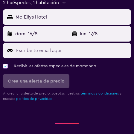
2 huéspedes, 1 habitación
Mc-Ellys Hotel
dom. 16/8
lun. 17/8
Recibir las ofertas especiales de momondo
Crea una alerta de precio
Al crear una alerta de precio, aceptas nuestros
términos y condiciones
y
nuestra
política de privacidad.
.